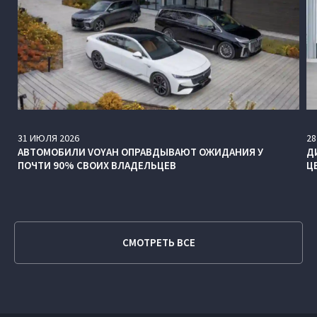
31
ИЮЛЯ
2026
28
АВТОМОБИЛИ VOYAH ОПРАВДЫВАЮТ ОЖИДАНИЯ У
Д
ПОЧТИ 90% СВОИХ ВЛАДЕЛЬЦЕВ
Ц
СМОТРЕТЬ ВСЕ