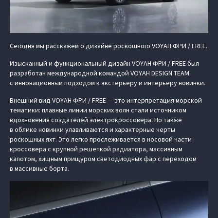
Сегодня мы расскажем о дизайне роскошного VOYAH ФРИ / FREE.
Изысканный и функциональный дизайн VOYAH ФРИ / FREE был
разработан международной командой VOYAH DESIGN TEAM
с инновационным подходом к экстерьеру и интерьеру новинки.
Внешний вид VOYAH ФРИ / FREE — это интерпретация морской
тематики: плавные линии морских волн стали источником
вдохновения создателей электрокроссовера. Но также
в облике новинки улавливаются и характерные черты
роскошных яхт. Это легко прослеживается в носовой части
кроссовера с крупной решеткой радиатора, массивным
капотом, хищным прищуром светодиодных фар с переходом
в массивные борта.