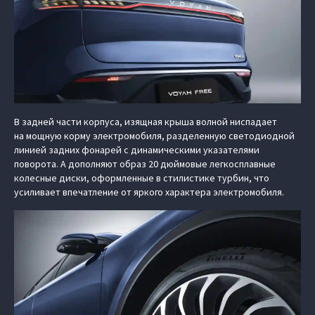
В задней части корпуса, изящная крыша волной ниспадает
на мощную корму электромобиля, разделенную светодиодной
линией задних фонарей с динамическими указателями
поворота. А дополняют образ 20 дюймовые легкосплавные
колесные диски, оформленные в стилистике турбин, что
усиливает впечатление от яркого характера электромобиля.