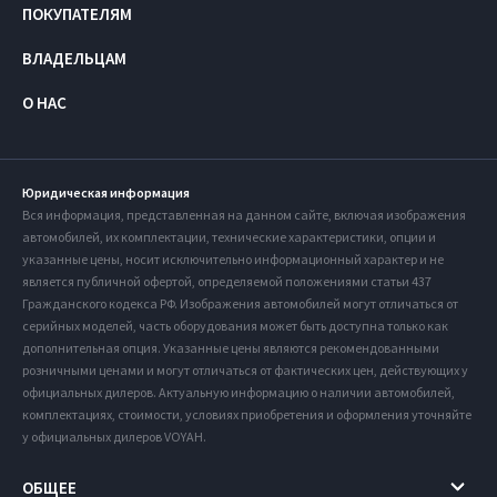
ПОКУПАТЕЛЯМ
ВЛАДЕЛЬЦАМ
О НАС
Юридическая информация
Вся информация, представленная на данном сайте, включая изображения
автомобилей, их комплектации, технические характеристики, опции и
указанные цены, носит исключительно информационный характер и не
является публичной офертой, определяемой положениями статьи 437
Гражданского кодекса РФ. Изображения автомобилей могут отличаться от
серийных моделей, часть оборудования может быть доступна только как
дополнительная опция. Указанные цены являются рекомендованными
розничными ценами и могут отличаться от фактических цен, действующих у
официальных дилеров. Актуальную информацию о наличии автомобилей,
комплектациях, стоимости, условиях приобретения и оформления уточняйте
у официальных дилеров VOYAH.
ОБЩЕЕ