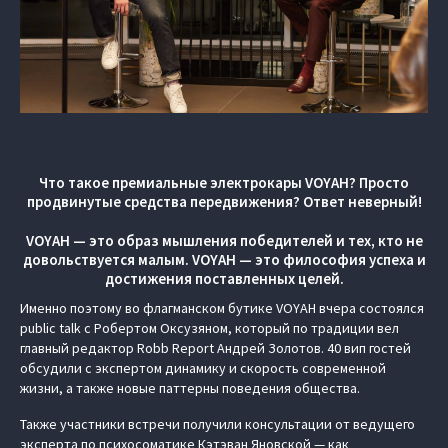
Что такое премиальные электрокары VOYAH? Просто
продвинутые средства передвижения? Ответ неверный!
VOYAH — это образ мышления победителей и тех, кто не
довольствуется малым. VOYAH — это философия успеха и
достижения поставленных целей.
Именно поэтому во флагманском бутике VOYAH вчера состоялся
public talk с Робертом Оксузяном, который по традиции вел
главный редактор Robb Report Андрей Золотов. 40 вип гостей
обсудили с экспертом динамику и скорость современной
жизни, а также новые паттерны поведения общества.
Также участники встречи получили консультации от ведущего
эксперта по психосоматике Кэтэван Яновской — как