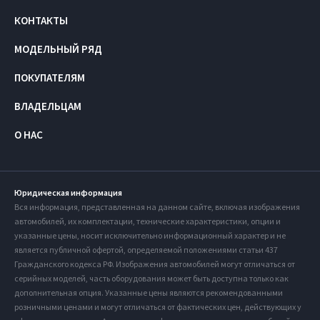
КОНТАКТЫ
МОДЕЛЬНЫЙ РЯД
ПОКУПАТЕЛЯМ
ВЛАДЕЛЬЦАМ
О НАС
Юридическая информация
Вся информация, представленная на данном сайте, включая изображения
автомобилей, их комплектации, технические характеристики, опции и
указанные цены, носит исключительно информационный характер и не
является публичной офертой, определяемой положениями статьи 437
Гражданского кодекса РФ. Изображения автомобилей могут отличаться от
серийных моделей, часть оборудования может быть доступна только как
дополнительная опция. Указанные цены являются рекомендованными
розничными ценами и могут отличаться от фактических цен, действующих у