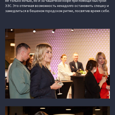
не только ночью, но и за чашечкой кофе при помощи быстрой
ЭЗС. Это отличная возможность ненадолго остановить спешку и
замедлиться в бешеном городском ритме, посвятив время себе.