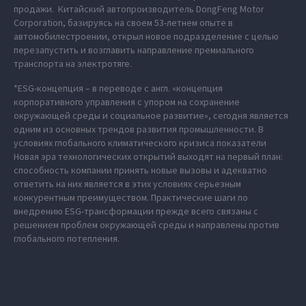
продажи. Китайский автопроизводитель DongFeng Motor
Corporation, базируясь на своем 53-летнем опыте в
автомобилестроении, открыл новое подразделение с целью
перезапустить и возглавить направление премиального
транспорта на электротяге.
*ESG-концепция – в переводе с англ. «концепция
корпоративного управления с упором на сохранение
окружающей среды и социальное развитие», сегодня является
одним из основных трендов развития промышленности. В
условиях глобального климатического кризиса показатели
Новая эра технологических открытий выходят на первый план:
способность компании принять новые вызовы и адекватно
ответить на них является в этих условиях серьезным
конкурентным преимуществом. Практические шаги по
внедрению ESG-трансформации прежде всего связаны с
решением проблем окружающей среды и направлены против
глобального потепления.