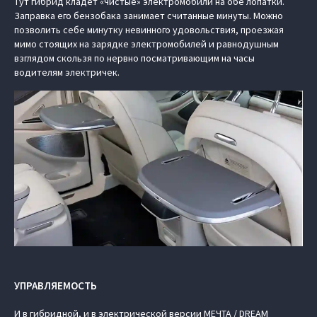
Тут гибрид кладёт «чистые» электромобили на обе лопатки.
Заправка его бензобака занимает считанные минуты. Можно
позволить себе минутку невинного удовольствия, проезжая
мимо стоящих на зарядке электромобилей и равнодушным
взглядом скользя по нервно посматривающим на часы
водителям электричек.
УПРАВЛЯЕМОСТЬ
И в гибридной, и в электрической версии МЕЧТА / DREAM