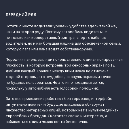
ПЕРЕДНИЙ РЯД
Кстати о месте водителя: уровень удобства здесь такой же,
как и на втором ряду. Поэтому автомобиль видится мне
не только как корпоративный вип-транспорт с наёмным
водителем, но и как большая машина для обеспеченной семьи,
которую папа или мама водят собственноручно.
Передняя панель выглядит очень стильно: единая полированная
плоскость, в которую встроены три сенсорных экрана по 12
дюймов каждый. Граница между ними никак не отмечена:
с одной стороны, это неудобно, на ощупь экранами точно
не будешь пользоваться. Но это и не предполагается,
поскольку у автомобиля есть голосовой помощник.
Зато все приложения работают без тормозов, интерфейс
интуитивно понятен и будущие владельцы обнаружат
множество интересных опций, которых нет в мультимедийках
европейских брендов. Смотрится свежо и интересно, а
забавляться с ними можно почти бесконечно.