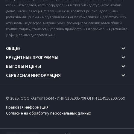
серийных моделей, часть оборудования может быть доступна только как
дополнительная опция. Указанные цены являются рекомендованными
розничными ценами и могут отличаться от фактических цен, действующих у
официальных дилеров. Актуальную информацию о наличии автомобилей,
комплектациях, стоимости, условиях приобретения и оформления уточняйте
у официальных дилеров VOYAH.
ОБЩЕЕ
КРЕДИТНЫЕ ПРОГРАММЫ
ВЫГОДЫ И ЦЕНЫ
СЕРВИСНАЯ ИНФОРМАЦИЯ
© 2026, ООО «Автопарк-М» ИНН 9102005798
ОГРН 1149102007559
Правовая информация
Согласие на обработку персональных данных
Работает на технологиях