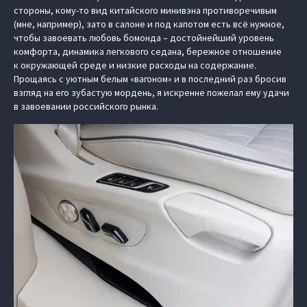
стороны, кому-то вид китайского минивэна противоречивым
(мне, например), зато в салоне и под капотом есть всё нужное,
чтобы завоевать любовь бомонда – достойнейший уровень
комфорта, динамика легкового седана, бережное отношение
к окружающей среде и низкие расходы на содержание.
Прощаясь с уютным белым «вагоном» и в последний раз бросив
взгляд на его зубастую мордень, я искренне пожелал ему удачи
в завоевании российского рынка.