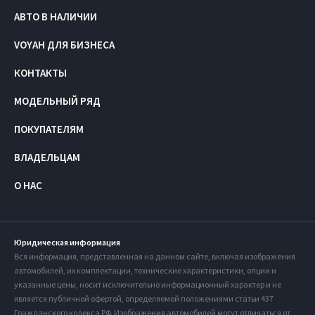
АВТО В НАЛИЧИИ
VOYAH ДЛЯ БИЗНЕСА
КОНТАКТЫ
МОДЕЛЬНЫЙ РЯД
ПОКУПАТЕЛЯМ
ВЛАДЕЛЬЦАМ
О НАС
Юридическая информация
Вся информация, представленная на данном сайте, включая изображения
автомобилей, их комплектации, технические характеристики, опции и
указанные цены, носит исключительно информационный характер и не
является публичной офертой, определяемой положениями статьи 437
Гражданского кодекса РФ. Изображения автомобилей могут отличаться от