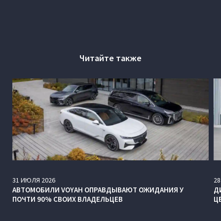
Читайте также
31
ИЮЛЯ
2026
28
АВТОМОБИЛИ VOYAH ОПРАВДЫВАЮТ ОЖИДАНИЯ У
Д
ПОЧТИ 90% СВОИХ ВЛАДЕЛЬЦЕВ
Ц