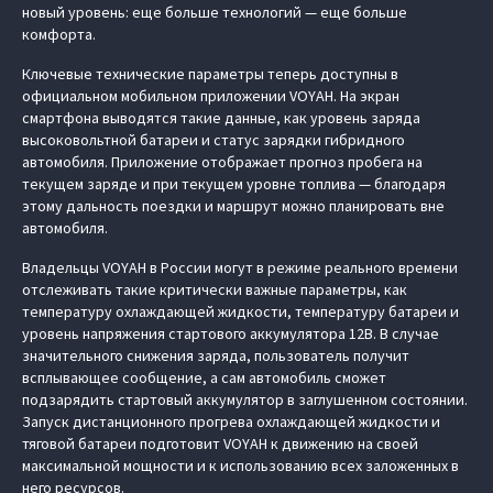
новый уровень: еще больше технологий — еще больше
комфорта.
Ключевые технические параметры теперь доступны в
официальном мобильном приложении VOYAH. На экран
смартфона выводятся такие данные, как уровень заряда
высоковольтной батареи и статус зарядки гибридного
автомобиля. Приложение отображает прогноз пробега на
текущем заряде и при текущем уровне топлива — благодаря
этому дальность поездки и маршрут можно планировать вне
автомобиля.
Владельцы VOYAH в России могут в режиме реального времени
отслеживать такие критически важные параметры, как
температуру охлаждающей жидкости, температуру батареи и
уровень напряжения стартового аккумулятора 12В. В случае
значительного снижения заряда, пользователь получит
всплывающее сообщение, а сам автомобиль сможет
подзарядить стартовый аккумулятор в заглушенном состоянии.
Запуск дистанционного прогрева охлаждающей жидкости и
тяговой батареи подготовит VOYAH к движению на своей
максимальной мощности и к использованию всех заложенных в
него ресурсов.