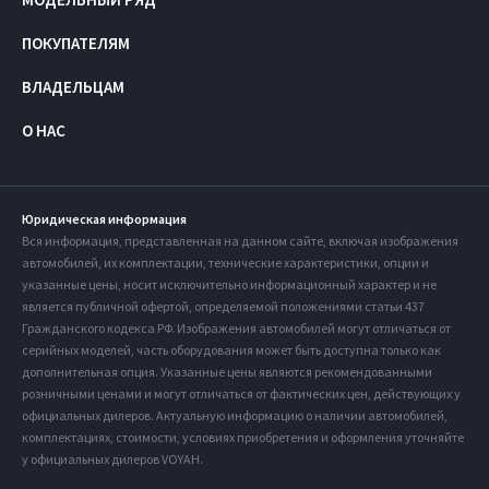
ПОКУПАТЕЛЯМ
ВЛАДЕЛЬЦАМ
О НАС
Юридическая информация
Вся информация, представленная на данном сайте, включая изображения
автомобилей, их комплектации, технические характеристики, опции и
указанные цены, носит исключительно информационный характер и не
является публичной офертой, определяемой положениями статьи 437
Гражданского кодекса РФ. Изображения автомобилей могут отличаться от
серийных моделей, часть оборудования может быть доступна только как
дополнительная опция. Указанные цены являются рекомендованными
розничными ценами и могут отличаться от фактических цен, действующих у
официальных дилеров. Актуальную информацию о наличии автомобилей,
комплектациях, стоимости, условиях приобретения и оформления уточняйте
у официальных дилеров VOYAH.