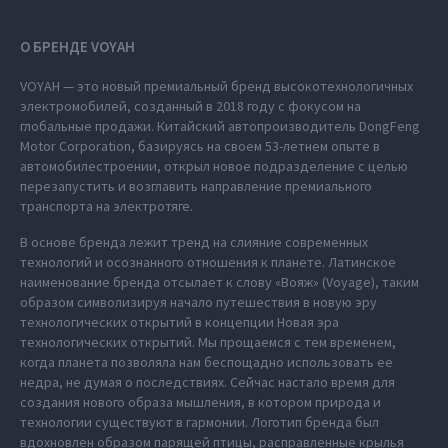
О БРЕНДЕ VOYAH
VOYAH — это новый премиальный бренд высокотехнологичных
электромобилей, созданный в 2018 году с фокусом на
глобальные продажи. Китайский автопроизводитель DongFeng
Motor Corporation, базируясь на своем 53-летнем опыте в
автомобилестроении, открыл новое подразделение с целью
перезапустить и возглавить направление премиального
транспорта на электротяге.
В основе бренда лежит тренд на слияние современных
технологий и осознанного отношения к планете. Латинское
наименование бренда отсылает к слову «Вояж» (Voyage), таким
образом символизируя начало путешествия в новую эру
технологических открытий в концепции Новая эра
технологических открытий. Мы прощаемся с тем временем,
когда планета позволяла нам беспощадно использовать ее
недра, не думая о последствиях. Сейчас настало время для
создания нового образа мышления, в котором природа и
технологии существуют в гармонии. Логотип бренда был
вдохновлен образом парящей птицы, расправленные крылья