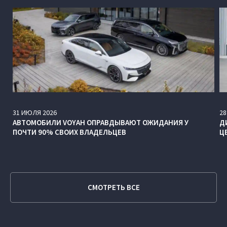
31
ИЮЛЯ
2026
28
АВТОМОБИЛИ VOYAH ОПРАВДЫВАЮТ ОЖИДАНИЯ У
Д
ПОЧТИ 90% СВОИХ ВЛАДЕЛЬЦЕВ
Ц
СМОТРЕТЬ ВСЕ