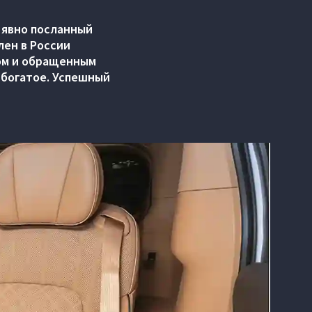
 явно посланный
лен в России
дом и обращенным
 богатое. Успешный