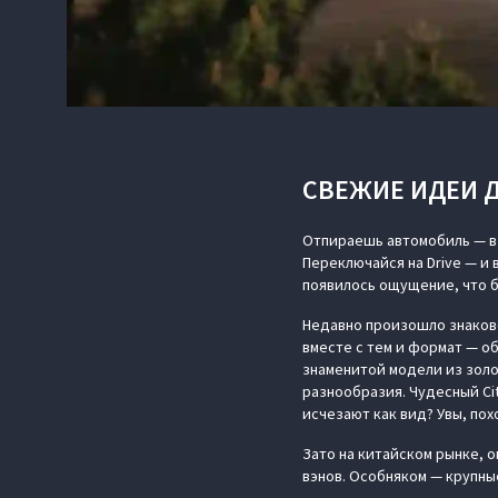
СВЕЖИЕ ИДЕИ 
Отпираешь автомобиль — в 
Переключайся на Drive — и 
появилось ощущение, что бу
Недавно произошло знаково
вместе с тем и формат — об
знаменитой модели из зол
разнообразия. Чудесный Cit
исчезают как вид? Увы, пох
Зато на китайском рынке, о
вэнов. Особняком — крупны