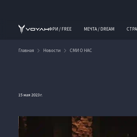
ФРИ / FREE
МЕЧТА / DREAM
СТРА
Главная
Новости
СМИ О НАС
15 мая 2023 г.