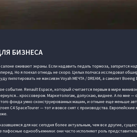
ДЛЯ БИЗНЕСА
салоне оживают экраны. Если надавить педаль тормоза, загорится надп
вперед. Но я поехал отнюдь не скоро. Целых полчаса исследовал обши
ду пилотировать не максивэн Voyah МЕЧТА / DREAM, а самолет Boeing D
е событие. Renault Espace, который считается первым в мире минивэн
ернулся... кроссовером. Маркетологам, допускаю, виднее. А по мне —
отого фонда умно сконструированных машин, и отныне еще меньше ав
roen C4 SpaceTourer — тот и вовсе снят с производства. Европейские
оже.
казавшемся для нас сегодня более актуальным, чем все другие, сущес
е пафосные однообъемники: они часто исполняют роль представитель