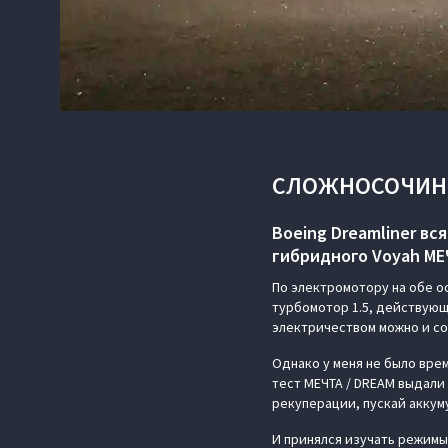
СЛОЖНОСОЧИН
Boeing Dreamliner вс
гибридного Voyah МЕЧ
По электромотору на обе о
турбомотор 1.5, действующ
электричеством можно и со
Однако у меня не было врем
тест МЕЧТА / DREAM выдали
рекуперации, пускай аккум
И принялся изучать режим