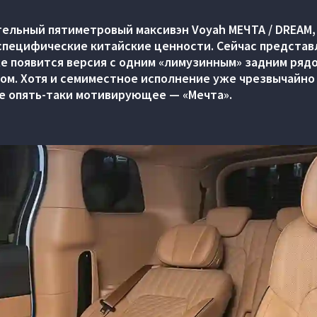
ельный пятиметровый максивэн Voyah МЕЧТА / DREAM,
специфические китайские ценности. Сейчас представ
е появится версия с одним «лимузинным» задним ря
ом. Хотя и семиместное исполнение уже чрезвычайно
ие опять-таки мотивирующее — «Мечта».