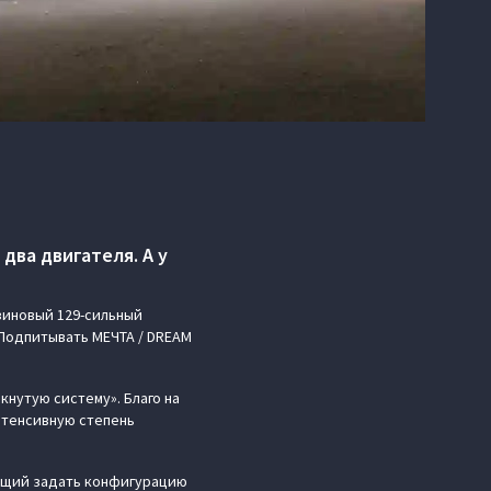
два двигателя. А у
зиновый 129-сильный
 Подпитывать МЕЧТА / DREAM
кнутую систему». Благо на
интенсивную степень
яющий задать конфигурацию