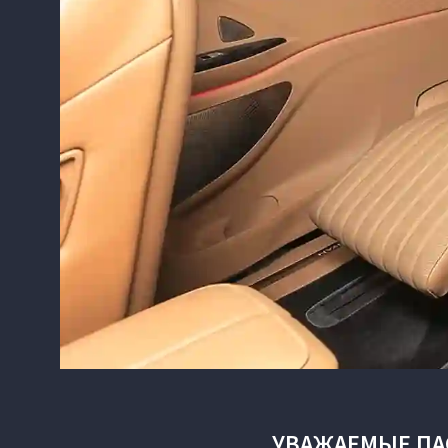
УВАЖАЕМЫЕ П