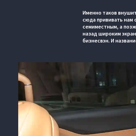
Именно таков внушит
сюда прививать нам 
семиместным, а позж
назад широким экран
бизнесвэн. И назван