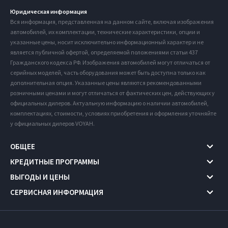
Юридическая информация
Вся информация, представленная на данном сайте, включая изображения
автомобилей, их комплектации, технические характеристики, опции и
указанные цены, носит исключительно информационный характер и не
является публичной офертой, определяемой положениями статьи 437
Гражданского кодекса РФ. Изображения автомобилей могут отличаться от
серийных моделей, часть оборудования может быть доступна только как
дополнительная опция. Указанные цены являются рекомендованными
розничными ценами и могут отличаться от фактических цен, действующих у
официальных дилеров. Актуальную информацию о наличии автомобилей,
комплектациях, стоимости, условиях приобретения и оформления уточняйте
у официальных дилеров VOYAH.
ОБЩЕЕ
КРЕДИТНЫЕ ПРОГРАММЫ
ВЫГОДЫ И ЦЕНЫ
СЕРВИСНАЯ ИНФОРМАЦИЯ