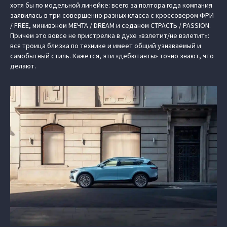
хотя бы по модельной линейке: всего за полтора года компания
заявилась в три совершенно разных класса с кроссовером ФРИ
/ FREE, минивэном МЕЧТА / DREAM и седаном СТРАСТЬ / PASSION.
Причем это вовсе не пристрелка в духе «взлетит/не взлетит»:
вся троица близка по технике и имеет общий узнаваемый и
самобытный стиль. Кажется, эти «дебютанты» точно знают, что
делают.