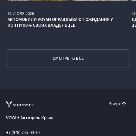
31
ИЮЛЯ
2026
28
АВТОМОБИЛИ VOYAH ОПРАВДЫВАЮТ ОЖИДАНИЯ У
Д
ПОЧТИ 90% СВОИХ ВЛАДЕЛЬЦЕВ
Ц
СМОТРЕТЬ ВСЕ
Вверх
VOYAH Автодель Крым
+7 (978) 755-00-30