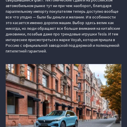
свершившийся факт. Тектонические сдвиги на российском
автомобильном рынке тут ни при чем: наоборот, благодаря
параллельному импорту покупателям теперь доступно вообще
все что угодно — были бы деньги и желание. И в особенности
это касается именно дорогих машин. Выбор здесь велик как
никогда, но люди обращают все больше внимания на китайские
диковинки, позабыв даже про трендовые игрушки Tesla. И тем
интереснее присмотреться к марке Voyah, которая пришла в
Россию с официальной заводской поддержкой и полноценной
пятилетней гарантией.