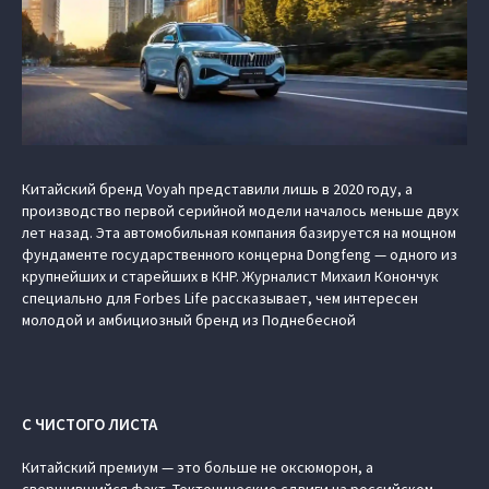
Китайский бренд Voyah представили лишь в 2020 году, а
производство первой серийной модели началось меньше двух
лет назад. Эта автомобильная компания базируется на мощном
фундаменте государственного концерна Dongfeng — одного из
крупнейших и старейших в КНР. Журналист Михаил Конончук
специально для Forbes Life рассказывает, чем интересен
молодой и амбициозный бренд из Поднебесной
С ЧИСТОГО ЛИСТА
Китайский премиум — это больше не оксюморон, а