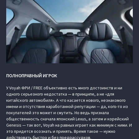
ПОЛНОПРАВНЫЙ ИГРОК
У Voyah ФРИ / FREE объективно есть много достоинств и ни
одного серьезного недостатка — в принципе, а не «для
китайского автомобиля». А что касается нового, незнакомого
имени и отсутствия наработанной репутации — да, кого-то из
покупателей это может и смутить. Но ведь признала
общественность сначала японский Lexus, а затем и корейский
Genesis — так вот, Voyah на равных играет как минимум с ними. И
это придется осознать и принять. Время такое — нужно
действовать быстро и без предрассудков.