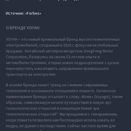
Источник: «Forbes»
О БРЕНДЕ VOYAH
VOYAH – это новый премиальный бренд высокотехнологичных
электромобилей, созданный в 2018 с фокусом на глобальные
продажи. Китайский автопроизводитель DongFeng Motor
Corporation, базируясь на своем 53-летнем опыте в
автомобилестроении, открыл новое подразделение с целью
перезапустить и возглавить направление премиального
транспорта на электротяге.
В основе бренда лежит тренд на слияние современных
технологий и осознанного отношения к планете. Латинское
наименование бренда отсылает к слову «Вояж» (Voyage), таким
образом, символизируя начало путешествия в новую эру
технологических открытий в концепции Новая эра
технологических открытий*. Мы прощаемся с тем временем,
когда планета позволяла нам беспощадно использовать ее
недра, не думая о последствиях. Сейчас настало время для