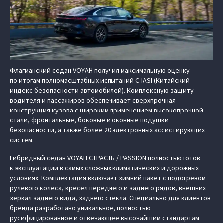
Флагманский седан VOYAH получил максимальную оценку
по итогам полномасштабных испытаний C-IASI (Китайский
индекс безопасности автомобилей). Комплексную защиту
водителя и пассажиров обеспечивает сверхпрочная
конструкция кузова с широким применением высокопрочной
стали, фронтальные, боковые и оконные подушки
безопасности, а также более 20 электронных ассистирующих
систем.
Гибридный седан VOYAH СТРАСТЬ / PASSION полностью готов
к эксплуатации в самых сложных климатических и дорожных
условиях. Комплектация включает зимний пакет с подогревом
рулевого колеса, кресел переднего и заднего рядов, внешних
зеркал заднего вида, заднего стекла. Специально для клиентов
бренда разработано уникальное, полностью
русифицированное и отвечающее высочайшим стандартам