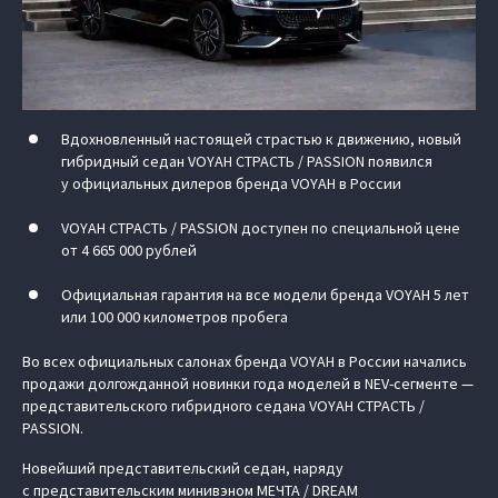
Вдохновленный настоящей страстью к движению, новый
гибридный седан VOYAH СТРАСТЬ / PASSION появился
у официальных дилеров бренда VOYAH в России
VOYAH СТРАСТЬ / PASSION доступен по специальной цене
от 4 665 000 рублей
Официальная гарантия на все модели бренда VOYAH 5 лет
или 100 000 километров пробега
Во всех официальных салонах бренда VOYAH в России начались
продажи долгожданной новинки года моделей в NEV-сегменте —
представительского гибридного седана VOYAH СТРАСТЬ /
PASSION.
Новейший представительский седан, наряду
с представительским минивэном МЕЧТА / DREAM