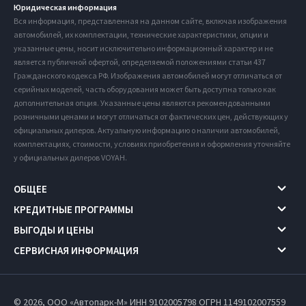
Юридическая информация
Вся информация, представленная на данном сайте, включая изображения
автомобилей, их комплектации, технические характеристики, опции и
указанные цены, носит исключительно информационный характер и не
является публичной офертой, определяемой положениями статьи 437
Гражданского кодекса РФ. Изображения автомобилей могут отличаться от
серийных моделей, часть оборудования может быть доступна только как
дополнительная опция. Указанные цены являются рекомендованными
розничными ценами и могут отличаться от фактических цен, действующих у
официальных дилеров. Актуальную информацию о наличии автомобилей,
комплектациях, стоимости, условиях приобретения и оформления уточняйте
у официальных дилеров VOYAH.
ОБЩЕЕ
КРЕДИТНЫЕ ПРОГРАММЫ
ВЫГОДЫ И ЦЕНЫ
СЕРВИСНАЯ ИНФОРМАЦИЯ
© 2026, ООО «Автопарк-М» ИНН 9102005798
ОГРН 1149102007559