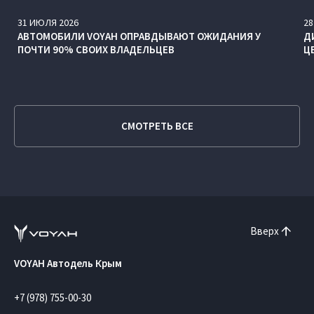
31
ИЮЛЯ
2026
28
АВТОМОБИЛИ VOYAH ОПРАВДЫВАЮТ ОЖИДАНИЯ У
Д
ПОЧТИ 90% СВОИХ ВЛАДЕЛЬЦЕВ
Ц
СМОТРЕТЬ ВСЕ
Вверх
VOYAH Автодель Крым
+7 (978) 755-00-30