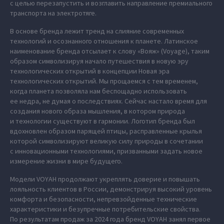
с целью перезапустить и возглавить направление премиального
транспорта на электротяге.
В основе бренда лежит тренд на слияние современных
технологий и осознанного отношения к планете. Латинское
наименование бренда отсылает к слову «Вояж» (Voyage), таким
образом символизируя начало путешествия в новую эру
технологических открытий в концепции Новая эра
технологических открытий. Мы прощаемся с тем временем,
когда планета позволяла нам беспощадно использовать
ее недра, не думая о последствиях. Сейчас настало время для
создания нового образа мышления, в котором природа
и технологии существуют в гармонии. Логотип бренда был
вдохновлен образом парящей птицы, расправленные крылья
которой символизируют великую силу природы в сочетании
с инновационными технологиями, призванными задать новое
измерение жизни в мире будущего.
Модели VOYAH продолжают укреплять доверие и повышать
лояльность клиентов в России, демонстрируя высокий уровень
комфорта и безопасности, непревзойденные технические
характеристики и безупречные потребительские свойства.
По результатам продаж за 2024 года бренд VOYAH занял первое