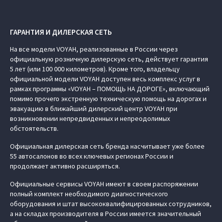
ГАРАНТИЯ И ДИЛЕРСКАЯ СЕТЬ
На все модели VOYAH, реализованные в России через
официальную розничную дилерскую сеть, действует гарантия
5 лет (или 100 000 километров). Кроме того, владельцу
официальной модели VOYAH доступен весь комплекс услуг в
рамках программы «VOYAH – ПОМОЩЬ НА ДОРОГЕ», включающий
помимо прочего экстренную техническую помощь на дорогах и
эвакуацию в ближайший дилерский центр VOYAH при
возникновении непредвиденных и непреодолимых
обстоятельств.
Официальная дилерская сеть бренда насчитывает уже более
55 автосалонов во всех ключевых регионах России и
продолжает активно расширяться.
Официальные сервисы VOYAH имеют в своем распоряжении
полный комплект необходимого диагностического
оборудования и штат высококвалифицированных сотрудников,
а на складах производителя в России имеется значительный