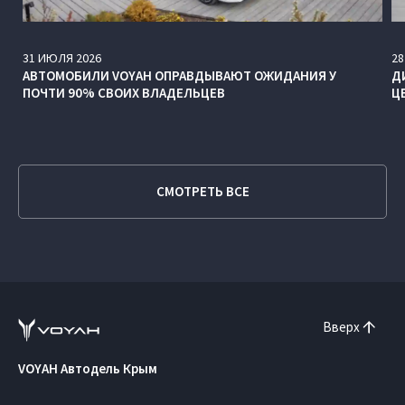
31
ИЮЛЯ
2026
28
АВТОМОБИЛИ VOYAH ОПРАВДЫВАЮТ ОЖИДАНИЯ У
Д
ПОЧТИ 90% СВОИХ ВЛАДЕЛЬЦЕВ
Ц
СМОТРЕТЬ ВСЕ
Вверх
VOYAH Автодель Крым