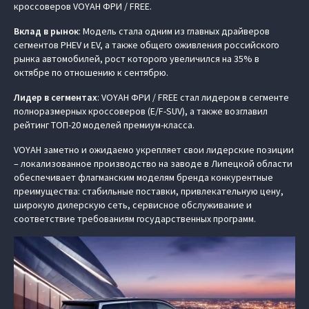
кроссоверов VOYAH ФРИ / FREE.
Вклад в рынок
: Модель стала одним из главных драйверов
сегментов PHEV и EV, а также общего оживления российского
рынка автомобилей, рост которого увеличился на 35% в
октябре по отношению к сентябрю.
Лидер в сегментах
: VOYAH ФРИ / FREE стал лидером в сегменте
полноразмерных кроссоверов (E/F-SUV), а также возглавил
рейтинг ТОП-20 моделей премиум-класса.
VOYAH заметно и ожидаемо укрепляет свои лидерские позиции
– локализованное производство на заводе в Липецкой области
обеспечивает флагманским моделям бренда конкурентные
преимущества: стабильные поставки, привлекательную цену,
широкую дилерскую сеть, сервисное обслуживание и
соответствие требованиям государственных программ.