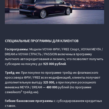
СПЕЦИАЛЬНЫЕ ПРОГРАММЫ ДЛЯ КЛИЕНТОВ
Госпрограммы
: Модели VOYAH ФРИ / FREE Спорт, VOYAH МЕЧТА /
DREAM и VOYAH СТРАСТЬ / PASSION включены в программу
льготного автокредитования и лизинга, что позволяет получить
субсидию на покупку до
925 000 рублей
.
Трейд-ин
: При покупке по программе трейд-ин флагманского
кроссовера ФРИ / FREE всех модификаций, клиенты получают
дополнительную выгоду
325 000
, а при покупке роскошного
минивэна МЕЧТА / DREAM —
400 000
рублей (по программе
3
семейного
трейд-ин).
Гибкие банковские программы
с субсидированием кредитных
ставок.