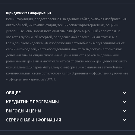
Юридическая информация
Вся информация, представленная на данном сайте, включая изображения
автомобилей, их комплектации, технические характеристики, опции и
указанные цены, носит исключительно информационный характер и не
является публичной офертой, определяемой положениями статьи 437
Гражданского кодекса РФ. Изображения автомобилей могут отличаться от
серийных моделей, часть оборудования может быть доступна только как
дополнительная опция. Указанные цены являются рекомендованными
розничными ценами и могут отличаться от фактических цен, действующих у
официальных дилеров. Актуальную информацию о наличии автомобилей,
комплектациях, стоимости, условиях приобретения и оформления уточняйте
у официальных дилеров VOYAH.
ОБЩЕЕ
КРЕДИТНЫЕ ПРОГРАММЫ
ВЫГОДЫ И ЦЕНЫ
СЕРВИСНАЯ ИНФОРМАЦИЯ