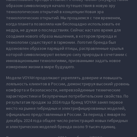
образом символизируя начало путешествия в новую эру
технологических открытий в концепции Новая эра
технологических открытий. Мы прощаемся с тем временем,
когда планета позволяла нам беспощадно использовать ее
недра, не думая о последствиях. Сейчас настало время для
создания нового образа мышления, в котором природа и
технологии существуют в гармонии. Логотип бренда был
вдохновлен образом парящей птицы, расправленные крылья
которой символизируют великую силу природы в сочетании с
инновационными технологиями, призванными задать новое
измерение жизни в мире будущего.
Модели VOYAH продолжают укреплять доверие и повышать
лояльность клиентов в России, демонстрируя высокий уровень
комфорта и безопасности, непревзойденные технические
характеристики и безупречные потребительские свойства. По
результатам продаж за 2024 года бренд VOYAH занял первое
место на рынке гибридных и электрифицированных моделей,
официально представленных в России. За период с января по
декабрь 2024 года общее число регистраций новых гибридных
и электрических моделей бренда около 9 тысяч единиц.