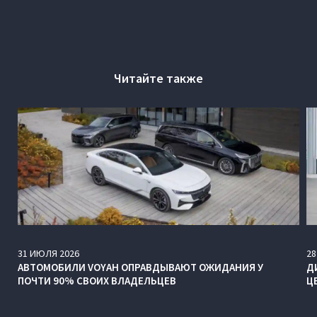
Читайте также
31
ИЮЛЯ
2026
28
АВТОМОБИЛИ VOYAH ОПРАВДЫВАЮТ ОЖИДАНИЯ У
Д
ПОЧТИ 90% СВОИХ ВЛАДЕЛЬЦЕВ
Ц