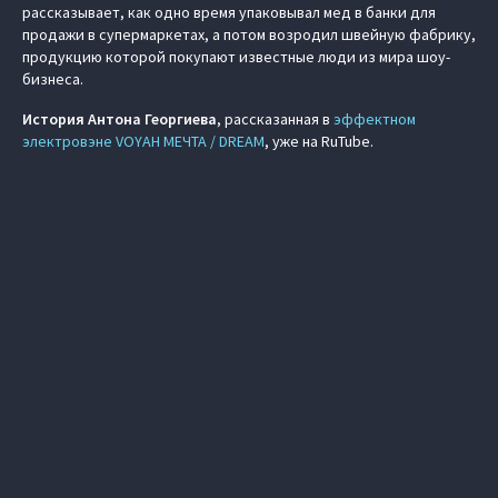
рассказывает, как одно время упаковывал мед в банки для
продажи в супермаркетах, а потом возродил швейную фабрику,
продукцию которой покупают известные люди из мира шоу-
бизнеса.
История Антона Георгиева
, рассказанная в
эффектном
электровэне VOYAH МЕЧТА / DREAM
, уже на RuTube.