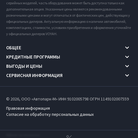
серийных моделей, часть оборудования может быть доступна только как
дополнительная опция. Указанные цены являются рекомендованными
розничными ценами и могут отличаться от фактических цен, действующих у
официальных дилеров. Актуальную информацию о наличии автомобилей,
комплектациях, стоимости, условиях приобретения и оформления уточняйте
у официальных дилеров VOYAH.
ОБЩЕЕ
КРЕДИТНЫЕ ПРОГРАММЫ
ВЫГОДЫ И ЦЕНЫ
СЕРВИСНАЯ ИНФОРМАЦИЯ
© 2026, ООО «Автопарк-М» ИНН 9102005798
ОГРН 1149102007559
Правовая информация
Согласие на обработку персональных данных
Работает на технологиях