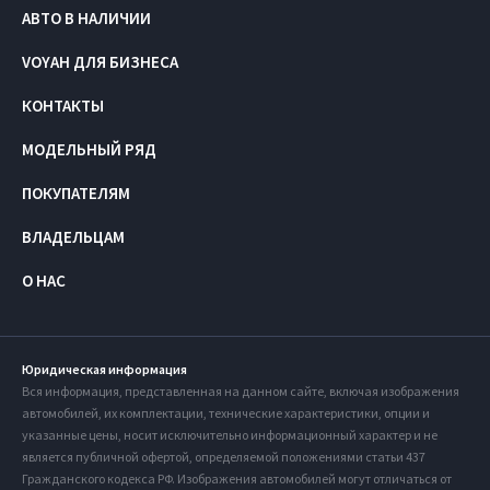
АВТО В НАЛИЧИИ
VOYAH ДЛЯ БИЗНЕСА
КОНТАКТЫ
МОДЕЛЬНЫЙ РЯД
ПОКУПАТЕЛЯМ
ВЛАДЕЛЬЦАМ
О НАС
Юридическая информация
Вся информация, представленная на данном сайте, включая изображения
автомобилей, их комплектации, технические характеристики, опции и
указанные цены, носит исключительно информационный характер и не
является публичной офертой, определяемой положениями статьи 437
Гражданского кодекса РФ. Изображения автомобилей могут отличаться от