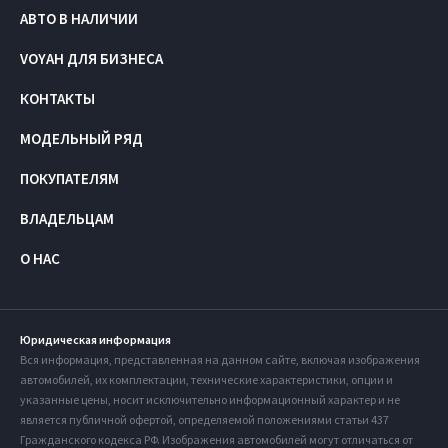
АВТО В НАЛИЧИИ
VOYAH ДЛЯ БИЗНЕСА
КОНТАКТЫ
МОДЕЛЬНЫЙ РЯД
ПОКУПАТЕЛЯМ
ВЛАДЕЛЬЦАМ
О НАС
Юридическая информация
Вся информация, представленная на данном сайте, включая изображения
автомобилей, их комплектации, технические характеристики, опции и
указанные цены, носит исключительно информационный характер и не
является публичной офертой, определяемой положениями статьи 437
Гражданского кодекса РФ. Изображения автомобилей могут отличаться от