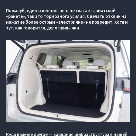
Пожалуй, единственное, чего не хватает азиатской
«ракете», так это тормозного усилия. Сделать отклик на
нажатие более острым «электричке» не повредит. Хотя и
тут, как говорится, дело привычки.
Куда важнее другое — зарядная инфраструктура в нашей