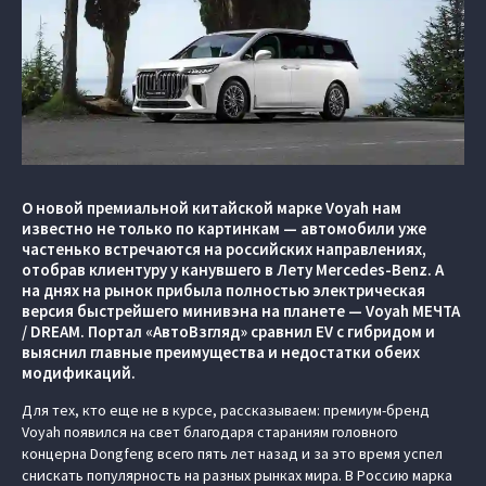
О новой премиальной китайской марке Voyah нам
известно не только по картинкам — автомобили уже
частенько встречаются на российских направлениях,
отобрав клиентуру у канувшего в Лету Mercedes-Benz. А
на днях на рынок прибыла полностью электрическая
версия быстрейшего минивэна на планете — Voyah МЕЧТА
/ DREAM. Портал «АвтоВзгляд» сравнил EV с гибридом и
выяснил главные преимущества и недостатки обеих
модификаций.
Для тех, кто еще не в курсе, рассказываем: премиум-бренд
Voyah появился на свет благодаря стараниям головного
концерна Dongfeng всего пять лет назад и за это время успел
снискать популярность на разных рынках мира. В Россию марка