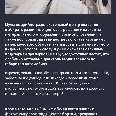
Мультимедийно-развлекательный центр позволяет
выбирать различные цветовые решения и варианты
интерактивного отображения органов управления, а
также воспроизводить видео, переключать картинки с
камер кругового обзора и активировать систему ночного
видения, которая, к слову, и днем окажется отличным
подспорьем при парковке в труднодоступных местах, что
особенно актуально для столь внушительного по
габаритам автомобиля.
Впрочем, минивэн способен припарковаться и самостоятельно,
заботливо предупредив пешеходов и велосипедистов о
намерении совершить маневр. Кстати, Voyah умеет
распознавать не только людей и автомобили, но и довольно
мелкие препятствия и даже зверей.
Кроме того, МЕЧТА / DREAM обучен вести запись и
фотосъемку происходящего за бортом, превращать