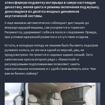
атмосферную подсветку интерьера в самую настоящую
дискотеку, меняя цвета и режимы включения под музыку,
доносящуюся из десятка мощных динамиков
акустической системы.
А еще минивэн автоматически соблюдает дистанцию до
впереди идущей машины, сам ускоряется и тормозит.
Разумеется, удерживает себя и в полосе следования. Правда,
при условии идеальной разметки и отсутствии осадков.
Кстати, в холодную погоду не лишним было бы иметь подогрев
рулевого колеса, но его ни в одной из версий, увы, не
предусмотрено. Не греются и сиденья задних секций. Зато
капитанские кресла второго ряда с «банкеткой» и
регулируемыми подголовниками позволяют занять
горизонтальное положение и с удобством вытянуть ноги. Чем
вам не бизнес-лайнер?