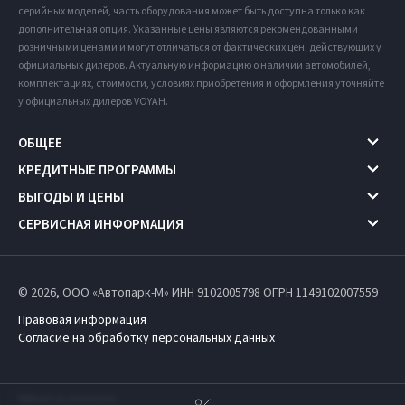
серийных моделей, часть оборудования может быть доступна только как
дополнительная опция. Указанные цены являются рекомендованными
розничными ценами и могут отличаться от фактических цен, действующих у
официальных дилеров. Актуальную информацию о наличии автомобилей,
комплектациях, стоимости, условиях приобретения и оформления уточняйте
у официальных дилеров VOYAH.
ОБЩЕЕ
КРЕДИТНЫЕ ПРОГРАММЫ
ВЫГОДЫ И ЦЕНЫ
СЕРВИСНАЯ ИНФОРМАЦИЯ
© 2026, ООО «Автопарк-М» ИНН 9102005798
ОГРН 1149102007559
Правовая информация
Согласие на обработку персональных данных
Работает на технологиях