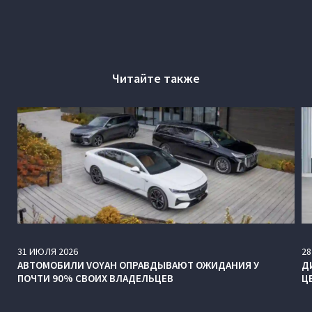
Читайте также
31
ИЮЛЯ
2026
28
АВТОМОБИЛИ VOYAH ОПРАВДЫВАЮТ ОЖИДАНИЯ У
Д
ПОЧТИ 90% СВОИХ ВЛАДЕЛЬЦЕВ
Ц