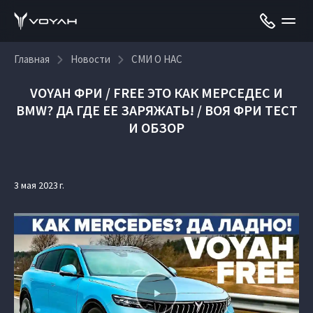
Главная
Новости
СМИ О НАС
VOYAH ФРИ / FREE ЭТО КАК МЕРСЕДЕС И
BMW? ДА ГДЕ ЕЕ ЗАРЯЖАТЬ! / ВОЯ ФРИ ТЕСТ
И ОБЗОР
3 мая 2023 г.