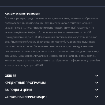
Юридическая информация
Вся информация, представленная на данном сайте, включая изображения
автомобилей, их комплектации, технические характеристики, опции и
указанные цены, носит исключительно информационный характер и не
является публичной офертой, определяемой положениями статьи 437
Гражданского кодекса РФ. Изображения автомобилей могут отличаться от
серийных моделей, часть оборудования может быть доступна только как
дополнительная опция. Указанные цены являются рекомендованными
розничными ценами и могут отличаться от фактических цен, действующих у
официальных дилеров. Актуальную информацию о наличии автомобилей,
комплектациях, стоимости, условиях приобретения и оформления уточняйте
у официальных дилеров VOYAH.
ОБЩЕЕ
КРЕДИТНЫЕ ПРОГРАММЫ
ВЫГОДЫ И ЦЕНЫ
СЕРВИСНАЯ ИНФОРМАЦИЯ