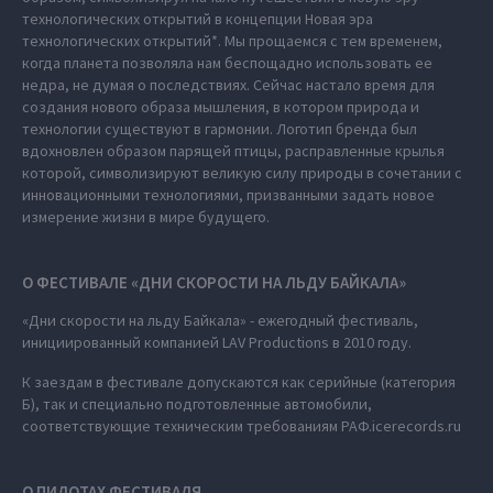
технологических открытий в концепции Новая эра
технологических открытий*. Мы прощаемся с тем временем,
когда планета позволяла нам беспощадно использовать ее
недра, не думая о последствиях. Сейчас настало время для
создания нового образа мышления, в котором природа и
технологии существуют в гармонии. Логотип бренда был
вдохновлен образом парящей птицы, расправленные крылья
которой, символизируют великую силу природы в сочетании с
инновационными технологиями, призванными задать новое
измерение жизни в мире будущего.
О ФЕСТИВАЛЕ «ДНИ СКОРОСТИ НА ЛЬДУ БАЙКАЛА»
«Дни скорости на льду Байкала» - ежегодный фестиваль,
инициированный компанией LAV Productions в 2010 году.
К заездам в фестивале допускаются как серийные (категория
Б), так и специально подготовленные автомобили,
соответствующие техническим требованиям РАФ.icerecords.ru
О ПИЛОТАХ ФЕСТИВАЛЯ