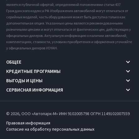
является публичной офертой, определяемой положениями статьи 437
Гражданского кодекса РФ. Изображения автомобилей могут отличаться от
серийных моделей, часть оборудования может быть доступна только как
дополнительная опция. Указанные цены являются рекомендованными
розничными ценами и могут отличаться от фактических цен, действующих у
официальных дилеров. Актуальную информацию о наличии автомобилей,
комплектациях, стоимости, условиях приобретения и оформления уточняйте
у официальных дилеров VOYAH.
ОБЩЕЕ
КРЕДИТНЫЕ ПРОГРАММЫ
ВЫГОДЫ И ЦЕНЫ
СЕРВИСНАЯ ИНФОРМАЦИЯ
© 2026, ООО «Автопарк-М» ИНН 9102005798
ОГРН 1149102007559
Правовая информация
Согласие на обработку персональных данных