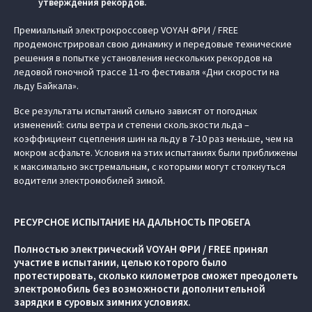
утверждения рекордов.
Премиальный электрокроссовер VOYAH ФРИ / FREE
продемонстрировал свою динамику и передовые технические
решения в попытке установления нескольких рекордов на
ледовой гоночной трассе 11-го фестиваля «Дни скорости на
льду Байкала».
Все результаты испытаний сильно зависят от погодных
изменений: силы ветра и степени скользкости льда –
коэффициент сцепления шин на льду в 7-10 раз меньше, чем на
мокром асфальте. Условия на этих испытаниях были приближены
к максимально экстремальным, с которыми могут столкнуться
водители электромобилей зимой.
РЕСУРСНОЕ ИСПЫТАНИЕ НА ДАЛЬНОСТЬ ПРОБЕГА
Полностью электрический VOYAH ФРИ / FREE принял
участие в испытании, целью которого было
протестировать, сколько километров сможет преодолеть
электромобиль без возможности дополнительной
зарядки в суровых зимних условиях.