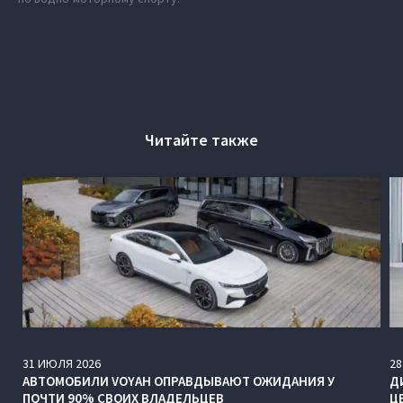
Читайте также
31
ИЮЛЯ
2026
28
АВТОМОБИЛИ VOYAH ОПРАВДЫВАЮТ ОЖИДАНИЯ У
Д
ПОЧТИ 90% СВОИХ ВЛАДЕЛЬЦЕВ
Ц