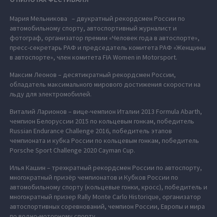
Мария Мельникова – двукратный рекордсмен России по
автомобильному спорту, автоспортивный журналист и
фотограф, организатор премии «Человек года в автоспорте»,
пресс-секретарь РАФ и председатель комитета РАФ «Женщины
в автоспорте», член комитета FIA Women in Motorsport.
Максим Леонов – десятикратный рекордсмен России,
обладатель максимального мирового достижения скорости на
льду для электромобилей.
Виталий Ларионов – вице-чемпион Италии 2013 Formula Abarth,
чемпион Белоруссии 2015 по кольцевым гонкам, победитель
Russian Endurance Challenge 2016, победитель этапов
чемпионата и кубка России по кольцевым гонкам, победитель
Porsche Sport Challenge 2020 Cayman Cup.
Илья Кашин – трехкратный рекордсмен России по автоспорту,
многократный призёр чемпионатов и Кубков России по
автомобильному спорту (кольцевые гонки, кросс), победитель и
многократный призер Rally Monte Carlo Historique, организатор
автоспортивных соревнований, чемпион России, Европы и мира
по водно-моторному спорту.