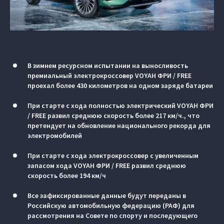
В зимнем ресурсном испытании на выносливость
премиальный электрокроссовер VOYAH ФРИ / FREE
проехал более 430 километров на одном заряде батареи
При старте с хода полностью электрический VOYAH ФРИ
/ FREE развил среднюю скорость более 217 км/ч., что
претендует на обновление национального рекорда для
электромобилей
При старте с хода электрокроссовер с увеличенным
запасом хода VOYAH ФРИ / FREE развил среднюю
скорость более 194 км/ч
Все зафиксированные данные будут переданы в
Российскую автомобильную федерацию (РАФ) для
рассмотрения на Совете по спорту и последующего