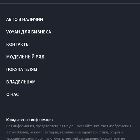
АВТО В НАЛИЧИИ
VOYAH ДЛЯ БИЗНЕСА
КОНТАКТЫ
МОДЕЛЬНЫЙ РЯД
ПОКУПАТЕЛЯМ
ВЛАДЕЛЬЦАМ
О НАС
Юридическая информация
Вся информация, представленная на данном сайте, включая изображения
автомобилей, их комплектации, технические характеристики, опции и
указанные цены, носит исключительно информационный характер и не