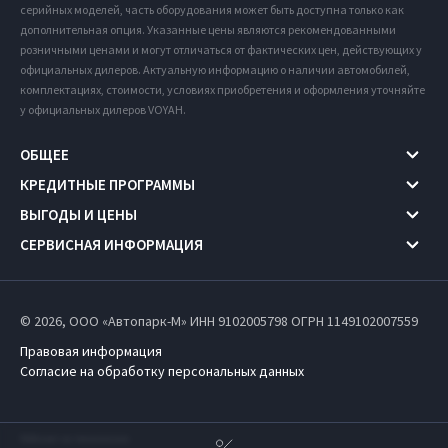
серийных моделей, часть оборудования может быть доступна только как
дополнительная опция. Указанные цены являются рекомендованными
розничными ценами и могут отличаться от фактических цен, действующих у
официальных дилеров. Актуальную информацию о наличии автомобилей,
комплектациях, стоимости, условиях приобретения и оформления уточняйте
у официальных дилеров VOYAH.
ОБЩЕЕ
КРЕДИТНЫЕ ПРОГРАММЫ
ВЫГОДЫ И ЦЕНЫ
СЕРВИСНАЯ ИНФОРМАЦИЯ
© 2026, ООО «Автопарк-М» ИНН 9102005798
ОГРН 1149102007559
Правовая информация
Согласие на обработку персональных данных
Работает на технологиях