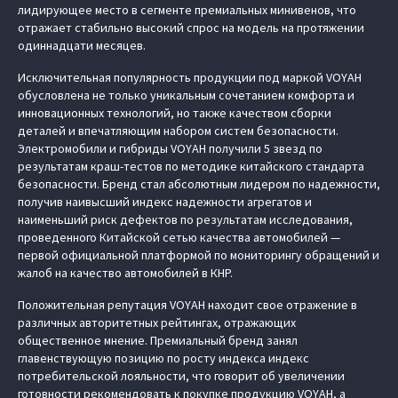
лидирующее место в сегменте премиальных минивенов, что
отражает стабильно высокий спрос на модель на протяжении
одиннадцати месяцев.
Исключительная популярность продукции под маркой VOYAH
обусловлена не только уникальным сочетанием комфорта и
инновационных технологий, но также качеством сборки
деталей и впечатляющим набором систем безопасности.
Электромобили и гибриды VOYAH получили 5 звезд по
результатам краш-тестов по методике китайского стандарта
безопасности. Бренд стал абсолютным лидером по надежности,
получив наивысший индекс надежности агрегатов и
наименьший риск дефектов по результатам исследования,
проведенного Китайской сетью качества автомобилей —
первой официальной платформой по мониторингу обращений и
жалоб на качество автомобилей в КНР.
Положительная репутация VOYAH находит свое отражение в
различных авторитетных рейтингах, отражающих
общественное мнение. Премиальный бренд занял
главенствующую позицию по росту индекса индекс
потребительской лояльности, что говорит об увеличении
готовности рекомендовать к покупке продукцию VOYAH, а