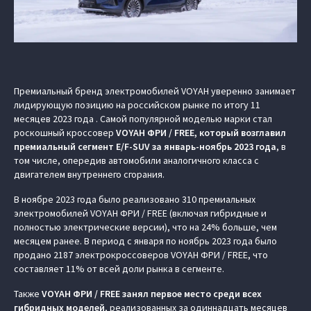
Премиальный бренд электромобилей VOYAH уверенно занимает
лидирующую позицию на российском рынке по итогу 11
месяцев 2023 года . Самой популярной моделью марки стал
роскошный кроссовер
VOYAH ФРИ / FREE, который возглавил
премиальный сегмент E/F-SUV за январь-ноябрь 2023 года
, в
том числе, опередив автомобили аналогичного класса с
двигателем внутреннего сгорания.
В ноябре 2023 года было реализовано 310 премиальных
электромобилей VOYAH ФРИ / FREE (включая гибридные и
полностью электрические версии), что на 24% больше, чем
месяцем ранее. В период с января по ноябрь 2023 года было
продано 2187 электрокроссоверов VOYAH ФРИ / FREE, что
составляет 11% от всей доли рынка в сегменте.
Также
VOYAH ФРИ / FREE занял первое место среди всех
гибридных моделей
, реализованных за одиннадцать месяцев