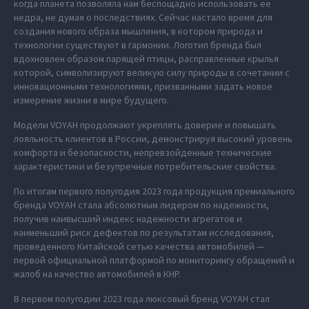
когда планета позволяла нам беспощадно использовать ее
недра, не думая о последствиях. Сейчас настало время для
создания нового образа мышления, в котором природа и
технологии существуют в гармонии. Логотип бренда был
вдохновлен образом парящей птицы, расправленные крылья
которой, символизируют великую силу природы в сочетании с
инновационными технологиями, призванными задать новое
измерение жизни в мире будущего.
Модели VOYAH продолжают укреплять доверие и повышать
лояльность клиентов в России, демонстрируя высокий уровень
комфорта и безопасности, непревзойденные технические
характеристики и безупречные потребительские свойства.
По итогам первого полугодия 2023 года продукция премиального
бренда VOYAH стала абсолютным лидером по надежности,
получив наивысший индекс надежности агрегатов и
наименьший риск дефектов по результатам исследования,
проведенного Китайской сетью качества автомобилей —
первой официальной платформой по мониторингу обращений и
жалоб на качество автомобилей в КНР.
В первом полугодии 2023 года люксовый бренд VOYAH стал