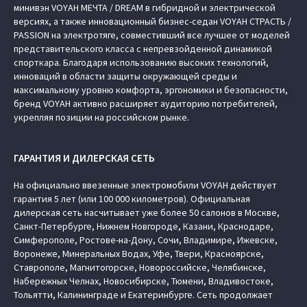
минивэн VOYAH МЕЧТА / DREAM в гибридной и электрической
версиях, а также инновационный бизнес-седан VOYAH СТРАСТЬ /
PASSION на электротяге, совместивший все лучшее от моделей
представительского класса с непревзойденной динамикой
спорткара. Благодаря использованию высоких технологий,
инноваций в области защиты окружающей среды и
максимальному уровню комфорта, эргономики и безопасности,
бренд VOYAH активно расширяет аудиторию потребителей,
укрепляя позиции на российском рынке.
ГАРАНТИЯ И ДИЛЕРСКАЯ СЕТЬ
На официально ввезенные электромобили VOYAH действует
гарантия 5 лет (или 100 000 километров). Официальная
дилерская сеть насчитывает уже более 50 салонов в Москве,
Санкт-Петербурге, Нижнем Новгороде, Казани, Краснодаре,
Симферополе, Ростове-на-Дону, Сочи, Владимире, Ижевске,
Воронеже, Минеральных Водах, Уфе, Твери, Красноярске,
Ставрополе, Магнитогорске, Новороссийске, Челябинске,
Набережных Челнах, Новосибирске, Тюмени, Владивостоке,
Тольятти, Калининграде и Екатеринбурге. Сеть продолжает