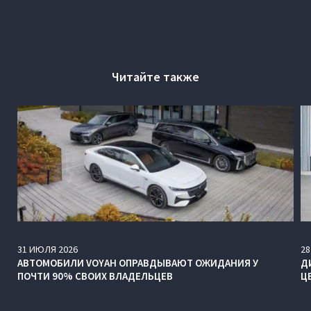
Читайте также
31
ИЮЛЯ
2026
28
АВТОМОБИЛИ VOYAH ОПРАВДЫВАЮТ ОЖИДАНИЯ У
Д
ПОЧТИ 90% СВОИХ ВЛАДЕЛЬЦЕВ
Ц