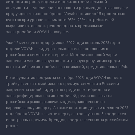
лидером по росту индекса индекс потребительской
лояльности — увеличение готовности рекомендовать к покупке
продукцию люксового бренда Voyah составило 15 процентных
пунктов при уровне значимости 95%. 23% потребителей
выразили готовность рекомендовать премиальные
электромобили VOYAH к покупке.
Уже 12 месяцев подряд (с июля 2022 года по июль 2023 года)
модели VOYAH — лидеры пользовательского мнения в
российском сегменте интернета. Модели люксовой марки
завоевали максимальную положительную репутацию среди
всех китайских автомобильных компаний, представленных в РФ.
По результатам продаж за сентябрь 2023 года VOYAH вошел в
тройку всего автомобильного премиум-сегмента в России и
закрепил за собой лидерство среди всех гибридных и
электрифицированных автомобилей, реализованных на
российском рынке, включая модели, завезенные по
параллельному импорту. А также по итогам девяти месяцев 2023
года бренд VOYAH занял четвертую строчку в топ-5 среди всех
иностранных премиум-брендов, представленных на российском
рынке.