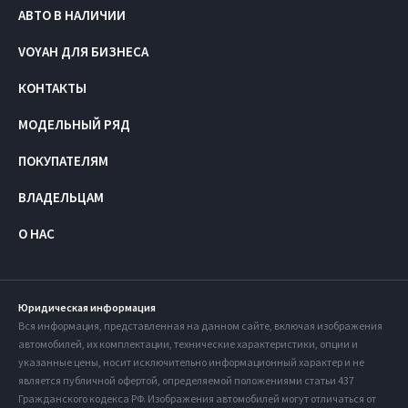
АВТО В НАЛИЧИИ
VOYAH ДЛЯ БИЗНЕСА
КОНТАКТЫ
МОДЕЛЬНЫЙ РЯД
ПОКУПАТЕЛЯМ
ВЛАДЕЛЬЦАМ
О НАС
Юридическая информация
Вся информация, представленная на данном сайте, включая изображения
автомобилей, их комплектации, технические характеристики, опции и
указанные цены, носит исключительно информационный характер и не
является публичной офертой, определяемой положениями статьи 437
Гражданского кодекса РФ. Изображения автомобилей могут отличаться от