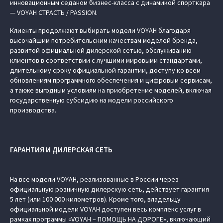
инновационным седаном бизнес-класса с динамикой спорткара
— VOYAH СТРАСТЬ / PASSION.
Клиенты продолжают выбирать модели VOYAH благодаря
высочайшим потребительским качествам моделей бренда,
развитой официальной дилерской сетью, обслуживанию
клиентов в соответствии с лучшими мировыми стандартами,
длительному сроку официальной гарантии, доступу ко всем
обновлениям программного обеспечения и цифровым сервисам,
а также выгодным условиям на приобретение моделей, включая
государственную субсидию на модели российского
производства.
ГАРАНТИЯ И ДИЛЕРСКАЯ СЕТЬ
На все модели VOYAH, реализованные в России через
официальную розничную дилерскую сеть, действует гарантия
5 лет (или 100 000 километров). Кроме того, владельцу
официальной модели VOYAH доступен весь комплекс услуг в
рамках программы «VOYAH – ПОМОЩЬ НА ДОРОГЕ», включающий