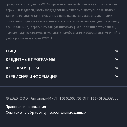
Гражданского кодекса РФ. Изображения автомобилей могут отличаться от
серийных моделей, часть оборудования может быть доступна только как
дополнительная опция. Указанные цены являются рекомендованными
розничными ценами и могут отличаться от фактических цен, действующих у
официальных дилеров. Актуальную информацию о наличии автомобилей,
комплектациях, стоимости, условиях приобретения и оформления уточняйте
у официальных дилеров VOYAH.
ОБЩЕЕ
КРЕДИТНЫЕ ПРОГРАММЫ
ВЫГОДЫ И ЦЕНЫ
СЕРВИСНАЯ ИНФОРМАЦИЯ
© 2026, ООО «Автопарк-М» ИНН 9102005798
ОГРН 1149102007559
Правовая информация
Согласие на обработку персональных данных