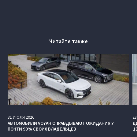
Читайте также
31
ИЮЛЯ
2026
28
АВТОМОБИЛИ VOYAH ОПРАВДЫВАЮТ ОЖИДАНИЯ У
Д
ПОЧТИ 90% СВОИХ ВЛАДЕЛЬЦЕВ
Ц