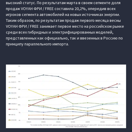
высокий статус. По результатам марта в своем сегменте доля
продаж VOYAH ФРИ / FREE составила 20,2%, опередив всех
игроков сегмента автомобилей на новых источниках энергии.
Таким образом, по результатам продаж первого месяца весны
VOYAH ФРИ / FREE занимает первое место на российском рынке
среди всех гибридных и электрифицированных моделей,
представленных как официально, так и ввезенных в Россию по
принципу параллельного импорта.