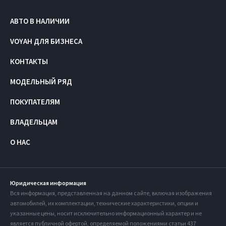
АВТО В НАЛИЧИИ
VOYAH ДЛЯ БИЗНЕСА
КОНТАКТЫ
МОДЕЛЬНЫЙ РЯД
ПОКУПАТЕЛЯМ
ВЛАДЕЛЬЦАМ
О НАС
Юридическая информация
Вся информация, представленная на данном сайте, включая изображения
автомобилей, их комплектации, технические характеристики, опции и
указанные цены, носит исключительно информационный характер и не
является публичной офертой, определяемой положениями статьи 437