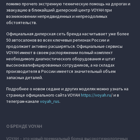
помимо прочего экстренную техническую помощь на дорогах и
эвакуацию в ближайший дилерский центр VOYAH при
возникновении непредвиденных и непреодолимых
обстоятельств.
Официальная дилерская сеть бренда насчитывает уже более
50 автосалонов во всех ключевых регионах России и
продолжает активно расширяться. Официальные сервисы
VOYAH имеют в своем распоряжении полный комплект
необходимого диагностического оборудования и штат
высококвалифицированных сотрудников, а на складах
производителя в России имеется значительный объем
запасных деталей.
Подробнее о новом седане и других моделях можно узнать на
странице официального сайта VOYAH
https://
voyah.ru
/ и в
телеграм-канале
voyah_rus
.
О БРЕНДЕ VOYAH
VOYAH – это новый премиальный бренд высокотехнологичных