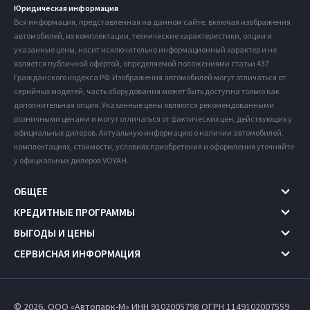
Юридическая информация
Вся информация, представленная на данном сайте, включая изображения
автомобилей, их комплектации, технические характеристики, опции и
указанные цены, носит исключительно информационный характер и не
является публичной офертой, определяемой положениями статьи 437
Гражданского кодекса РФ. Изображения автомобилей могут отличаться от
серийных моделей, часть оборудования может быть доступна только как
дополнительная опция. Указанные цены являются рекомендованными
розничными ценами и могут отличаться от фактических цен, действующих у
официальных дилеров. Актуальную информацию о наличии автомобилей,
комплектациях, стоимости, условиях приобретения и оформления уточняйте
у официальных дилеров VOYAH.
ОБЩЕЕ
КРЕДИТНЫЕ ПРОГРАММЫ
ВЫГОДЫ И ЦЕНЫ
СЕРВИСНАЯ ИНФОРМАЦИЯ
© 2026, ООО «Автопарк-М» ИНН 9102005798
ОГРН 1149102007559