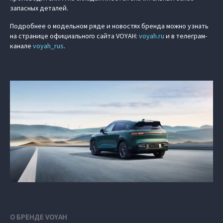
запасных деталей.
Подробнее о модельном ряде и новостях бренда можно узнать
на странице официального сайта VOYAH:
voyah.ru
и в телеграм-
канале
voyah_rus
.
О БРЕНДЕ VOYAH