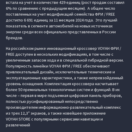
встала на учет в количестве 429 единиц (рост продаж составил
6% по сравнению с предыдущим месяцем). А общее число
поставленных на учет модификаций семейства ФРИ / FREE
достигло 6 691 единиц за 11 месяцев 2024 года. Это лучший
показатель в сегменте автомобилей на новых источниках
энергии среди всех официально представленных в России
брендов.
На российском рынке инновационный кроссовер VOYAH ФРИ /
FREE доступен в нескольких модификациях, в том числе с
увеличенным запасом хода и в специальной гибридной версии.
Популярность линейки VOYAH ФРИ / FREE обеспечивают
привлекательный дизайн, исключительные технические и
эксплуатационные характеристики, а также непревзойденный
уровень оснащения. Комплектация кроссовера насчитывает
более 50 премиальных технологичных систем и функций. В их
числе – первая в мире подъемная цифровая панель приборов,
полностью русифицированный непосредственно
производителем информационно-развлекательный комплекс
из трех 12,3” экранов, а также новейшее приложение
VOYAH STORE с популярными сервисами навигации и
развлечений