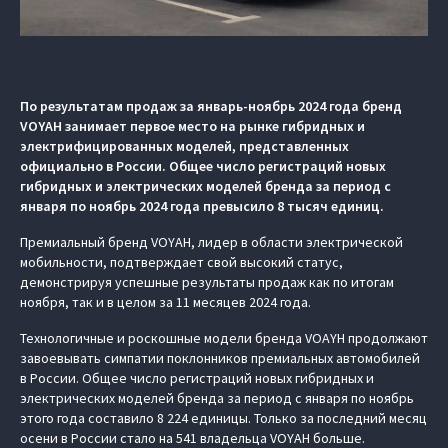
По результатам продаж за январь-ноябрь 2024 года бренд
VOYAH занимает первое место на рынке гибридных и
электрифицированных моделей, представленных
официально в России. Общее число регистраций новых
гибридных и электрических моделей бренда за период с
января по ноябрь 2024 года превысило 8 тысяч единиц.
Премиальный бренд VOYAH, лидер в области электрической
мобильности, подтверждает свой высокий статус,
демонстрируя успешные результаты продаж как по итогам
ноября, так и в целом за 11 месяцев 2024 года.
Технологичные и роскошные модели бренда VOAYH продолжают
завоевывать симпатии поклонников премиальных автомобилей
в России. Общее число регистраций новых гибридных и
электрических моделей бренда за период с января по ноябрь
этого года составило 8 224 единицы. Только за последний месяц
осени в России стало на 541 владельца VOYAH больше.