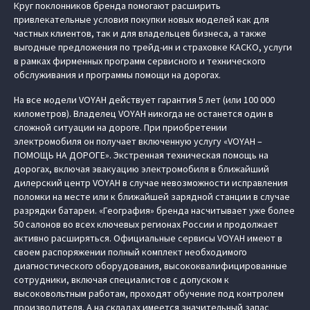
Круг поклонников бренда помогают расширить
привлекательные условия покупки новых моделей как для
частных клиентов, так и для владельцев бизнеса, а также
выгодные предложения по трейд-ин и страховке КАСКО, услуги
в рамках фирменных программ сервисного и технического
обслуживания и программы помощи на дорогах.
На все модели VOYAH действует гарантия 5 лет (или 100 000
километров). Владелец VOYAH никогда не останется один в
сложной ситуации на дороге. При приобретении
электромобиля он получает включенную услугу «VOYAH –
ПОМОЩЬ НА ДОРОГЕ». Экстренная техническая помощь на
дорогах, включая эвакуацию электромобиля в ближайший
дилерский центр VOYAH в случае невозможности исправления
поломки на месте или к ближайшей зарядной станции в случае
разрядки батареи. «География» бренда насчитывает уже более
50 салонов во всех ключевых регионах России и продолжает
активно расширяться. Официальные сервисы VOYAH имеют в
своем распоряжении полный комплект необходимого
диагностического оборудования, высококвалифицированные
сотрудники, включая специалистов с допуском к
высоковольтным работам, проходят обучение под контролем
производителя. А на складах имеется значительный запас