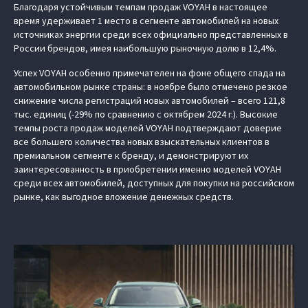
Благодаря устойчивым темпам продаж VOYAH в настоящее
время удерживает 1 место в сегменте автомобилей на новых
источниках энергии среди всех официально представленных в
России брендов, имея наибольшую рыночную долю в 12,4%.
Успех VOYAH особенно примечателен на фоне общего спада на
автомобильном рынке страны: в ноябре было отмечено резкое
снижение числа регистраций новых автомобилей – всего 121,8
тыс. единиц (-29% по сравнению с октябрем 2024 г.). Высокие
темпы роста продаж моделей VOYAH подтверждают доверие
все большего количества новых взыскательных клиентов в
премиальном сегменте к бренду, и демонстрируют их
заинтересованность в приобретении именно моделей VOYAH
среди всех автомобилей, доступных для покупки на российском
рынке, как выгодное вложение денежных средств.