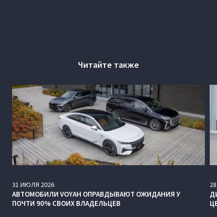
Читайте также
31
ИЮЛЯ
2026
28
АВТОМОБИЛИ VOYAH ОПРАВДЫВАЮТ ОЖИДАНИЯ У
Д
ПОЧТИ 90% СВОИХ ВЛАДЕЛЬЦЕВ
Ц