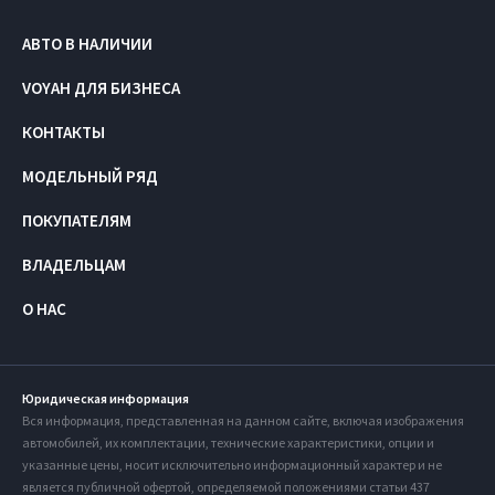
АВТО В НАЛИЧИИ
VOYAH ДЛЯ БИЗНЕСА
КОНТАКТЫ
МОДЕЛЬНЫЙ РЯД
ПОКУПАТЕЛЯМ
ВЛАДЕЛЬЦАМ
О НАС
Юридическая информация
Вся информация, представленная на данном сайте, включая изображения
автомобилей, их комплектации, технические характеристики, опции и
указанные цены, носит исключительно информационный характер и не
является публичной офертой, определяемой положениями статьи 437