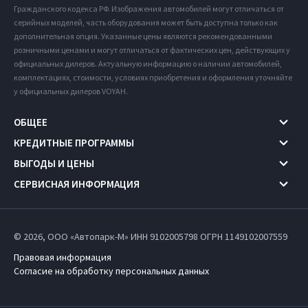
Гражданского кодекса РФ. Изображения автомобилей могут отличаться от
серийных моделей, часть оборудования может быть доступна только как
дополнительная опция. Указанные цены являются рекомендованными
розничными ценами и могут отличаться от фактических цен, действующих у
официальных дилеров. Актуальную информацию о наличии автомобилей,
комплектациях, стоимости, условиях приобретения и оформления уточняйте
у официальных дилеров VOYAH.
ОБЩЕЕ
КРЕДИТНЫЕ ПРОГРАММЫ
ВЫГОДЫ И ЦЕНЫ
СЕРВИСНАЯ ИНФОРМАЦИЯ
© 2026, ООО «Автопарк-М» ИНН 9102005798
ОГРН 1149102007559
Правовая информация
Согласие на обработку персональных данных