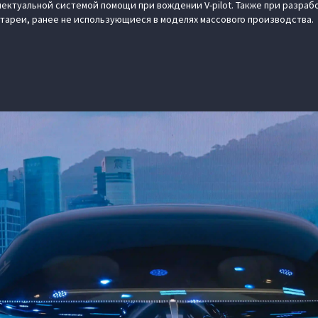
ктуальной системой помощи при вождении V-pilot. Также при разраб
ареи, ранее не использующиеся в моделях массового производства.