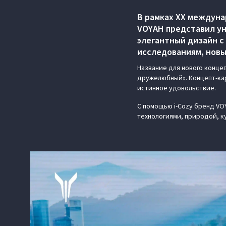
В рамках ХХ междун
VOYAH представил ун
элегантный дизайн с
исследованиям, новы
Название для нового концеп
дружелюбный». Концепт-ка
истинное удовольствие.
С помощью i-Cozy бренд VO
технологиями, природой, к