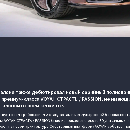
салоне также дебютировал новый серийный полнопр
 премиум-класса VOYAH СТРАСТЬ / PASSION, не имеющи
эталоном в своем сегменте.
твует всем требованиям и стандартам к международной безопасности
и VOYAH СТРАСТЬ / PASSION было использовано около 30 уникальных т
роен на новой архитектуре Cобственная платформа VOYAH собственно