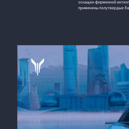
оснащен фирменной интелле
применены полутвердые бат