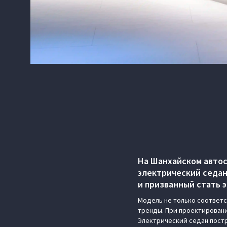
На Шанхайском авто
электрический седан
и призванный стать 
Модель не только соответс
тренды. При проектировани
Электрический седан пост