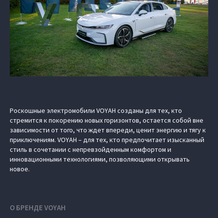
Роскошные электромобили VOYAH созданы для тех, кто
стремится к покорению новых горизонтов, остается собой вне
зависимости от того, что ждет впереди, ценит энергию и тягу к
приключениям. VOYAH – для тех, кто предпочитает изысканный
стиль в сочетании с непревзойденным комфортом и
инновационными технологиями, позволяющими открывать
новое.
О БРЕНДЕ VOYAH