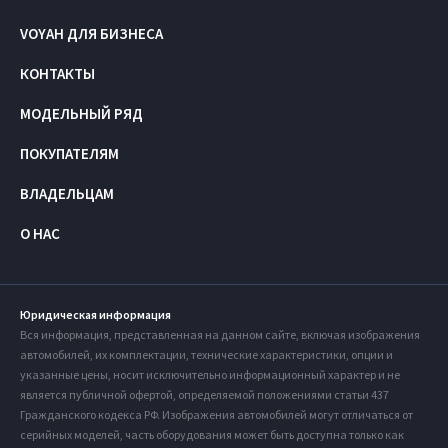
VOYAH ДЛЯ БИЗНЕСА
КОНТАКТЫ
МОДЕЛЬНЫЙ РЯД
ПОКУПАТЕЛЯМ
ВЛАДЕЛЬЦАМ
О НАС
Юридическая информация
Вся информация, представленная на данном сайте, включая изображения
автомобилей, их комплектации, технические характеристики, опции и
указанные цены, носит исключительно информационный характер и не
является публичной офертой, определяемой положениями статьи 437
Гражданского кодекса РФ. Изображения автомобилей могут отличаться от
серийных моделей, часть оборудования может быть доступна только как