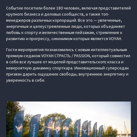
Событие посетили более 180 человек, включая представителей
крупного бизнеса и деловых сообществ, а также топ-
менеджеров различных корпораций. Все это — увлеченные,
энергичные и целеустремленные люди, которых объединяет
любовь к спорту и величественным пейзажам, стремление к
развитию и прогрессу, синонимом которых является VOYAH.
Гости мероприятия познакомились с новым интеллектуальным
премиум-седаном VOYAH СТРАСТЬ / PASSION, который совместил
в себе все лучшее от моделей представительского класса и
невероятную динамику спорткара. Инновационный суперседан
призван дарить ощущение свободы, внутреннюю энергетику и
уверенность в себе.