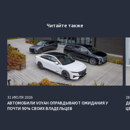
Читайте также
31
ИЮЛЯ
2026
28
АВТОМОБИЛИ VOYAH ОПРАВДЫВАЮТ ОЖИДАНИЯ У
Д
ПОЧТИ 90% СВОИХ ВЛАДЕЛЬЦЕВ
Ц