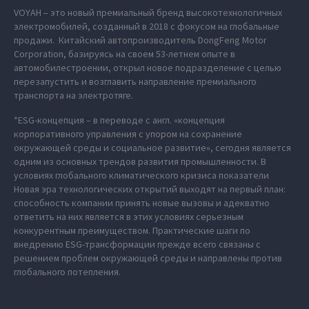
VOYAH – это новый премиальный бренд высокотехнологичных
электромобилей, созданный в 2018 с фокусом на глобальные
продажи. Китайский автопроизводитель DongFeng Motor
Corporation, базируясь на своем 53-летнем опыте в
автомобилестроении, открыл новое подразделение с целью
перезапустить и возглавить направление премиального
транспорта на электротяге.
*ESG-концепция – в переводе с англ. «концепция
корпоративного управления с упором на сохранение
окружающей среды и социальное развитие», сегодня является
одним из основных трендов развития промышленности. В
условиях глобального климатического кризиса показатели
Новая эра технологических открытий выходят на первый план:
способность компании принять новые вызовы и адекватно
ответить на них является в этих условиях серьезным
конкурентным преимуществом. Практические шаги по
внедрению ESG-трансформации прежде всего связаны с
решением проблем окружающей среды и направлены против
глобального потепления.