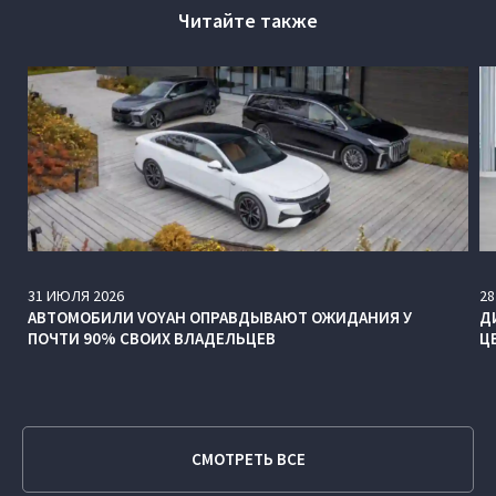
Читайте также
31
ИЮЛЯ
2026
28
АВТОМОБИЛИ VOYAH ОПРАВДЫВАЮТ ОЖИДАНИЯ У
Д
ПОЧТИ 90% СВОИХ ВЛАДЕЛЬЦЕВ
Ц
СМОТРЕТЬ ВСЕ