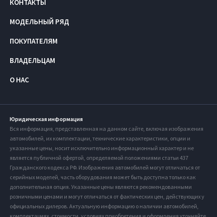
КОНТАКТЫ
МОДЕЛЬНЫЙ РЯД
ПОКУПАТЕЛЯМ
ВЛАДЕЛЬЦАМ
О НАС
Юридическая информация
Вся информация, представленная на данном сайте, включая изображения
автомобилей, их комплектации, технические характеристики, опции и
указанные цены, носит исключительно информационный характер и не
является публичной офертой, определяемой положениями статьи 437
Гражданского кодекса РФ. Изображения автомобилей могут отличаться от
серийных моделей, часть оборудования может быть доступна только как
дополнительная опция. Указанные цены являются рекомендованными
розничными ценами и могут отличаться от фактических цен, действующих у
официальных дилеров. Актуальную информацию о наличии автомобилей,
комплектациях, стоимости, условиях приобретения и оформления уточняйте