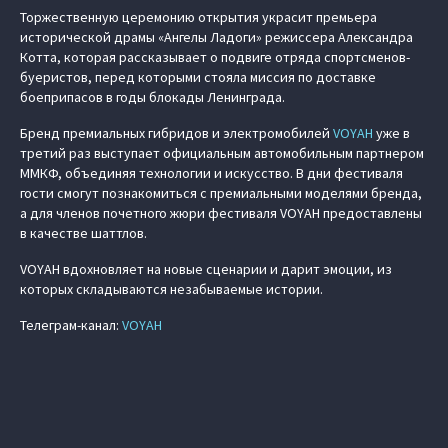
Торжественную церемонию открытия украсит премьера
исторической драмы «Ангелы Ладоги» режиссера Александра
Котта, которая рассказывает о подвиге отряда спортсменов-
буеристов, перед которыми стояла миссия по доставке
боеприпасов в годы блокады Ленинграда.
Бренд премиальных гибридов и электромобилей
VOYAH
уже в
третий раз выступает официальным автомобильным партнером
ММКФ, объединяя технологии и искусство. В дни фестиваля
гости смогут познакомиться с премиальными моделями бренда,
а для членов почетного жюри фестиваля VOYAH предоставлены
в качестве шаттлов.
VOYAH вдохновляет на новые сценарии и дарит эмоции, из
которых складываются незабываемые истории.
Телеграм-канал:
VOYAH