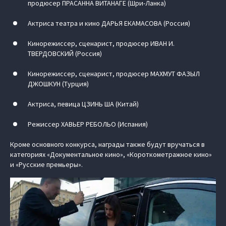
продюсер ПРАСАННА ВИТАНАГЕ (Шри-Ланка)
Актриса театра и кино ДАРЬЯ ЕКАМАСОВА (Россия)
Кинорежиссер, сценарист, продюсер ИВАН И.
ТВЕРДОВСКИЙ (Россия)
Кинорежиссер, сценарист, продюсер МАХМУТ ФАЗЫЛ
ДЖОШКУН (Турция)
Актриса, певица ЦЗИНЬ ША (Китай)
Режиссер ХАВЬЕР РЕБОЛЬО (Испания)
Кроме основного конкурса, награды также будут вручаться в
категориях «Документальное кино», «Короткометражное кино»
и «Русские премьеры».