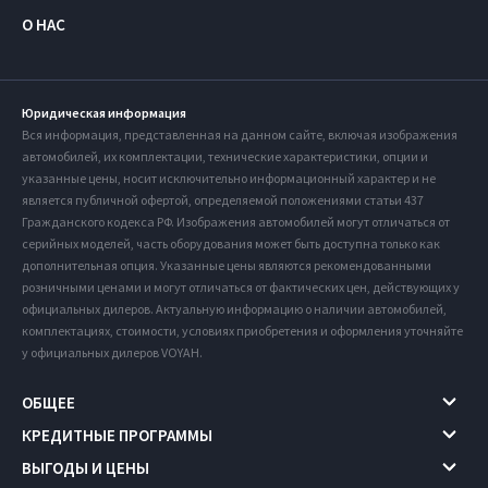
О НАС
Юридическая информация
Вся информация, представленная на данном сайте, включая изображения
автомобилей, их комплектации, технические характеристики, опции и
указанные цены, носит исключительно информационный характер и не
является публичной офертой, определяемой положениями статьи 437
Гражданского кодекса РФ. Изображения автомобилей могут отличаться от
серийных моделей, часть оборудования может быть доступна только как
дополнительная опция. Указанные цены являются рекомендованными
розничными ценами и могут отличаться от фактических цен, действующих у
официальных дилеров. Актуальную информацию о наличии автомобилей,
комплектациях, стоимости, условиях приобретения и оформления уточняйте
у официальных дилеров VOYAH.
ОБЩЕЕ
КРЕДИТНЫЕ ПРОГРАММЫ
ВЫГОДЫ И ЦЕНЫ