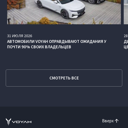
31
ИЮЛЯ
2026
28
АВТОМОБИЛИ VOYAH ОПРАВДЫВАЮТ ОЖИДАНИЯ У
Д
ПОЧТИ 90% СВОИХ ВЛАДЕЛЬЦЕВ
Ц
СМОТРЕТЬ ВСЕ
Вверх