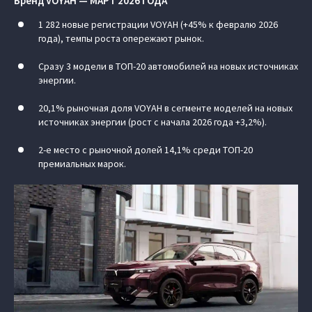
Бренд VOYAH — МАРТ 2026 ГОДА
1 282 новые регистрации VOYAH (+45% к февралю 2026
года), темпы роста опережают рынок.
Сразу 3 модели в ТОП-20 автомобилей на новых источниках
энергии.
20,1% рыночная доля VOYAH в сегменте моделей на новых
источниках энергии (рост с начала 2026 года +3,2%).
2-е место с рыночной долей 14,1% среди ТОП-20
премиальных марок.