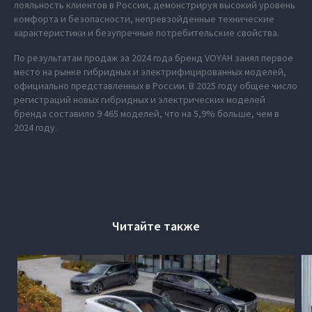
лояльность клиентов в России, демонстрируя высокий уровень
комфорта и безопасности, непревзойденные технические
характеристики и безупречные потребительские свойства.
По результатам продаж за 2024 года бренд VOYAH занял первое
место на рынке гибридных и электрифицированных моделей,
официально представленных в России. В 2025 году общее число
регистраций новых гибридных и электрических моделей
бренда составило 9 465 моделей, что на 5,9% больше, чем в
2024 году.
Читайте также