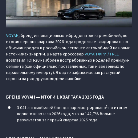
VOYAH
, бренд инновационных гибридов и электромобилей, по
итогам первого квартала 2026 года продолжает лидировать по
объемам продаж в российском сегменте автомобилей на новых
источниках энергии. В марте кроссовер
VOYAH ФРИ / FREE
возглавил ТОП-20 наиболее востребованных моделей премиум-
сегмента (как официально поставляемых, так и ввезенных по
параллельному импорту). В марте зафиксирован растущий
спрос и на ряд других модели линейки.
БРЕНД VOYAH — ИТОГИ 1 КВАРТАЛА 2026 ГОДА
1
3 041 автомобилей бренда зарегистрировано
по итогам
первого квартала 2026 года, что на 142,7% больше
результатов за первый квартал 2025 года.