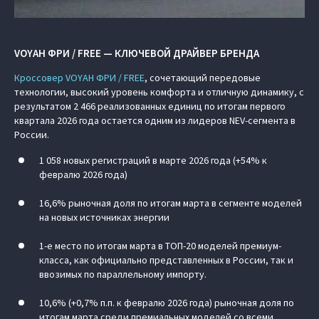
VOYAH ФРИ / FREE — КЛЮЧЕВОЙ ДРАЙВЕР БРЕНДА
Кроссовер VOYAH ФРИ / FREE
, сочетающий передовые
технологии, высокий уровень комфорта и отличную динамику, с
результатом 2 466 реализованных единиц по итогам первого
квартала 2026 года остается одним из лидеров NEV-сегмента в
России.
1 058 новых регистраций в марте 2026 года (+54% к
февралю 2026 года)
16,6% рыночная доля по итогам марта в сегменте моделей
на новых источниках энергии
1-е место по итогам марта в ТОП-20 моделей премиум-
класса, как официально представленных в России, так и
ввозимых по параллельному импорту.
10,6% (+0,7% п.п. к февралю 2026 года) рыночная доля по
итогам марта среди премиальных моделей со всеми