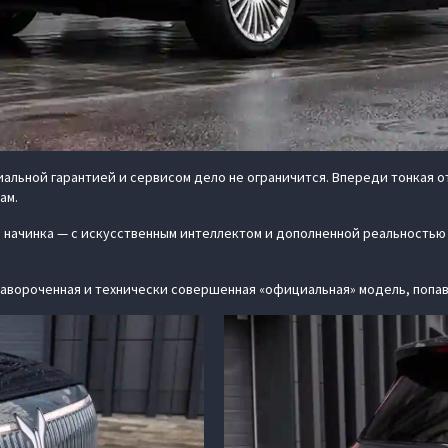
альной гарантией и сервисом дело не ограничится. Впереди тонкая о
ам.
ая начинка — с искусственным интеллектом и дополненной реальностью
навороченная и технически совершенная «официальная» модель, попавш