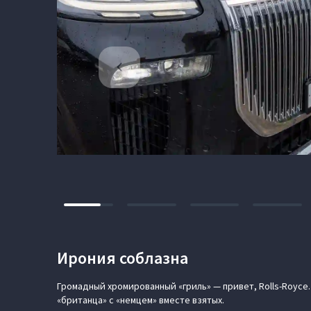
Ирония соблазна
Громадный хромированный «гриль» — привет, Rolls-Royce. 
«британца» с «немцем» вместе взятых.