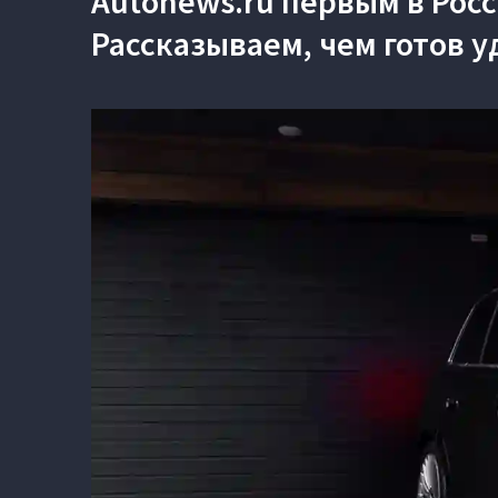
Autonews.ru первым в Рос
Рассказываем, чем готов уд