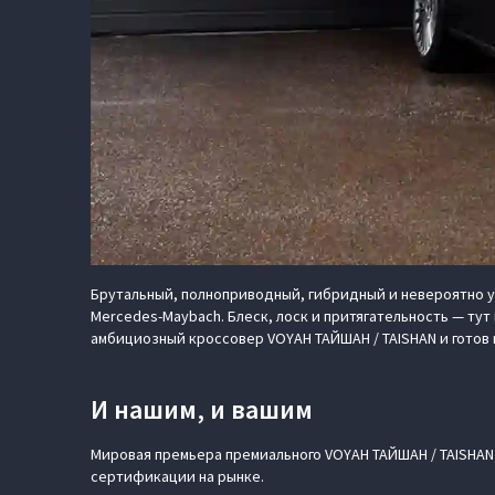
Брутальный, полноприводный, гибридный и невероятно упак
Mercedes-Maybach. Блеск, лоск и притягательность — тут
амбициозный кроссовер VOYAH ТАЙШАН / TAISHAN и готов
И нашим, и вашим
Мировая премьера премиального VOYAH ТАЙШАН / TAISHAN о
сертификации на рынке.