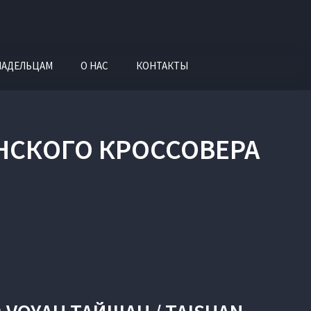
ЛАДЕЛЬЦАМ
О НАС
КОНТАКТЫ
АНСКОГО КРОССОВЕРА
N