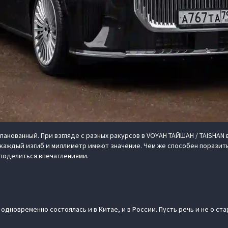
ованный. При взгляде с разных ракурсов в VOYAH ТАЙШАН / TAISHAN вид
 каждый изгиб и миллиметр имеют значение. Чем же способен поразить
 поделиться впечатлениями.
дновременно состоялась и в Китае, и в России. Пусть речь и не о ст