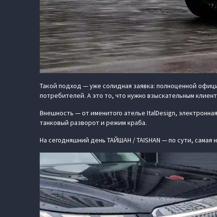
Такой подход — уже солидная заявка: полноценной офици
потребителей. А это то, что нужно взыскательным клиент
Внешность — от именитого ателье ItalDesign, электронн
танковый разворот и режим краба.
На сегодняшний день ТАЙШАН / TAISHAN — по сути, самая 