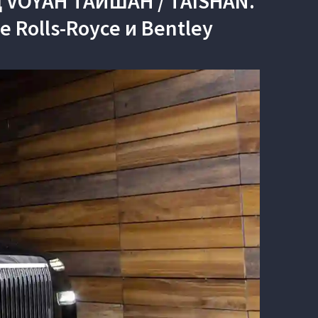
 VOYAH ТАЙШАН / TAISHAN.
 Rolls-Royce и Bentley