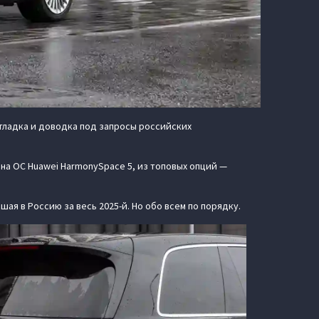
тладка и доводка под запросы российских
 на ОС Huawei HarmonySpace 5, из топовых опций —
ая в Россию за весь 2025-й. Но обо всем по порядку.