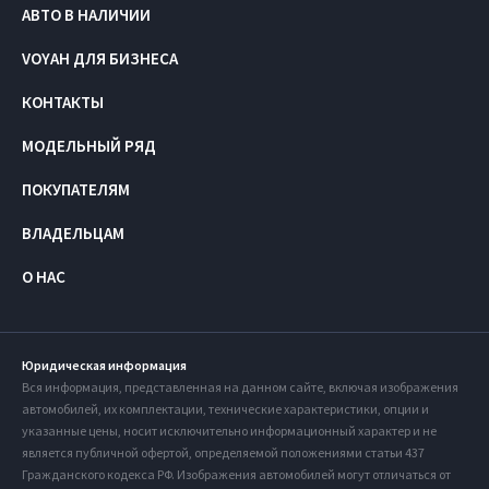
АВТО В НАЛИЧИИ
VOYAH ДЛЯ БИЗНЕСА
КОНТАКТЫ
МОДЕЛЬНЫЙ РЯД
ПОКУПАТЕЛЯМ
ВЛАДЕЛЬЦАМ
О НАС
Юридическая информация
Вся информация, представленная на данном сайте, включая изображения
автомобилей, их комплектации, технические характеристики, опции и
указанные цены, носит исключительно информационный характер и не
является публичной офертой, определяемой положениями статьи 437
Гражданского кодекса РФ. Изображения автомобилей могут отличаться от