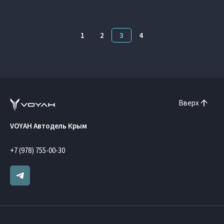
1
2
3
4
Вверх
VOYAH Автодель Крым
+7 (978) 755-00-30