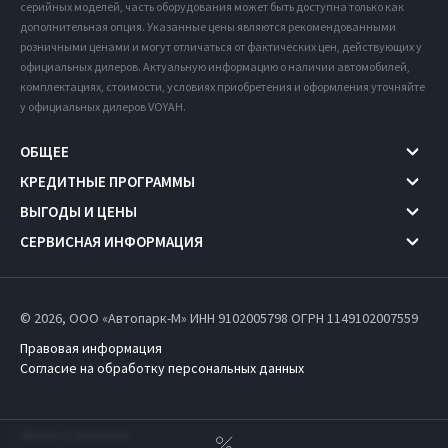
серийных моделей, часть оборудования может быть доступна только как
дополнительная опция. Указанные цены являются рекомендованными
розничными ценами и могут отличаться от фактических цен, действующих у
официальных дилеров. Актуальную информацию о наличии автомобилей,
комплектациях, стоимости, условиях приобретения и оформления уточняйте
у официальных дилеров VOYAH.
ОБЩЕЕ
КРЕДИТНЫЕ ПРОГРАММЫ
ВЫГОДЫ И ЦЕНЫ
СЕРВИСНАЯ ИНФОРМАЦИЯ
© 2026, ООО «Автопарк-М» ИНН 9102005798
ОГРН 1149102007559
Правовая информация
Согласие на обработку персональных данных
Работает на технологиях